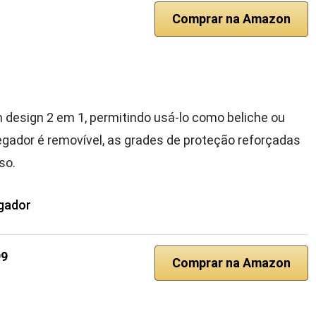
Comprar na Amazon
m design 2 em 1, permitindo usá-lo como beliche ou
gador é removível, as grades de proteção reforçadas
so.
egador
99
Comprar na Amazon