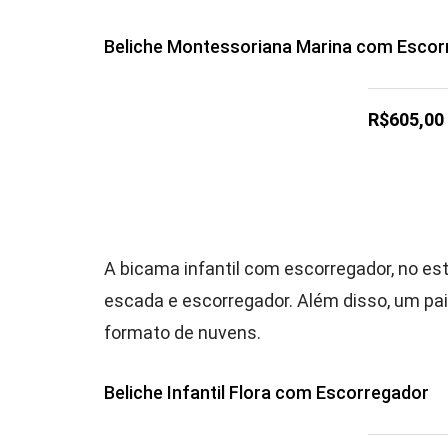
Beliche Montessoriana Marina com Escor
R$605,00
A bicama infantil com escorregador, no es
escada e escorregador. Além disso, um pai
formato de nuvens.
Beliche Infantil Flora com Escorregador