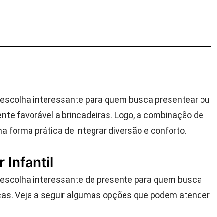
 escolha interessante para quem busca presentear ou
ente favorável a brincadeiras. Logo, a combinação de
a forma prática de integrar diversão e conforto.
Infantil
 escolha interessante de presente para quem busca
nças. Veja a seguir algumas opções que podem atender