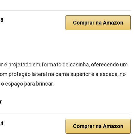
98
Comprar na Amazon
or é projetado em formato de casinha, oferecendo um
 com proteção lateral na cama superior e a escada, no
 o espaço para brincar.
r
64
Comprar na Amazon