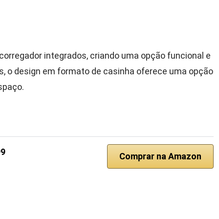
corregador integrados, criando uma opção funcional e
las, o design em formato de casinha oferece uma opção
spaço.
99
Comprar na Amazon