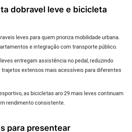
a dobravel leve e bicicleta
aveis leves para quem prioriza mobilidade urbana.
artamentos e integração com transporte público.
s leves entregam assistência no pedal, reduzindo
 trajetos extensos mais acessíveis para diferentes
portivo, as bicicletas aro 29 mais leves continuam
cam rendimento consistente.
s para presentear