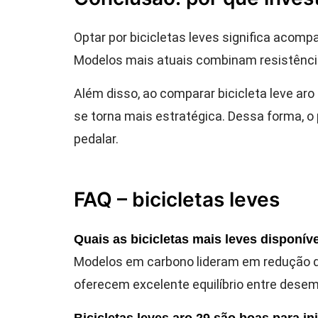
Optar por bicicletas leves significa acompa
Modelos mais atuais combinam resistência
Além disso, ao comparar bicicleta leve aro
se torna mais estratégica. Dessa forma, o 
pedalar.
FAQ – bicicletas leves
Quais as bicicletas mais leves disponív
Modelos em carbono lideram em redução d
oferecem excelente equilíbrio entre dese
Bicicletas leves aro 29 são boas para in