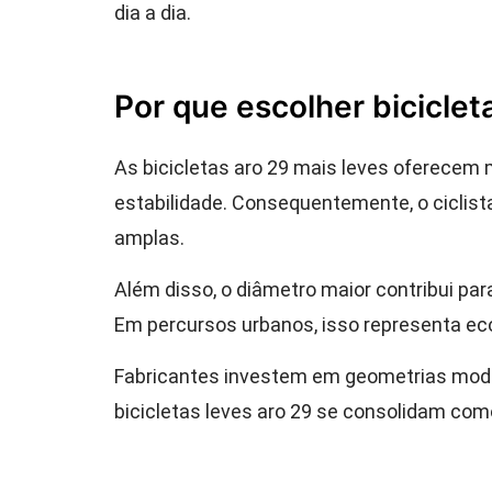
dia a dia.
Por que escolher biciclet
As bicicletas aro 29 mais leves oferecem 
estabilidade. Consequentemente, o ciclis
amplas.
Além disso, o diâmetro maior contribui p
Em percursos urbanos, isso representa ec
Fabricantes investem em geometrias moder
bicicletas leves aro 29 se consolidam como