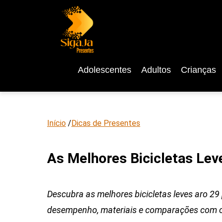
Adolescentes
Adultos
Crianças
Início
/
Dicas de Presentes
As Melhores Bicicletas Lev
Descubra as melhores bicicletas leves aro 29
desempenho, materiais e comparações com ou