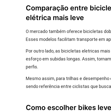
Comparação entre biciclet
elétrica mais leve
O mercado também oferece bicicletas dobr
Esses modelos facilitam transporte em ap
Por outro lado, as bicicletas eletricas mai
esforço em subidas longas. Assim, tornam
perfis.
Mesmo assim, para trilhas e desempenho es
sendo referência entre ciclistas que bus
Como escolher bikes leve