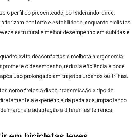
ise o perfil do presenteado, considerando idade,
 priorizam conforto e estabilidade, enquanto ciclistas
 leveza estrutural e melhor desempenho em subidas e
o quadro evita desconfortos e melhora a ergonomia
mpromete o desempenho, reduz a eficiência e pode
 após uso prolongado em trajetos urbanos ou trilhas.
s como freios a disco, transmissão e tipo de
diretamente a experiência da pedalada, impactando
 de marcha e adaptação a diferentes terrenos.
ir em bicicletas leves