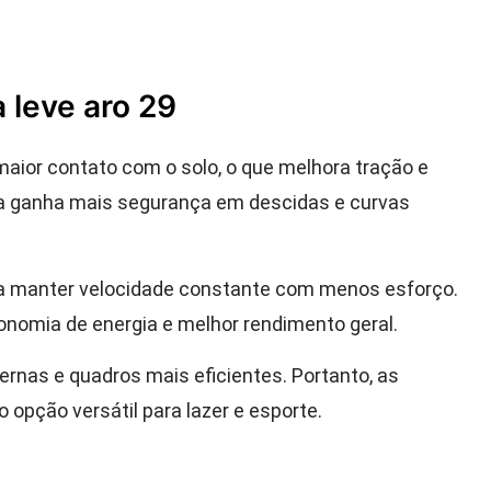
a leve aro 29
maior contato com o solo, o que melhora tração e
ta ganha mais segurança em descidas e curvas
ara manter velocidade constante com menos esforço.
onomia de energia e melhor rendimento geral.
nas e quadros mais eficientes. Portanto, as
 opção versátil para lazer e esporte.