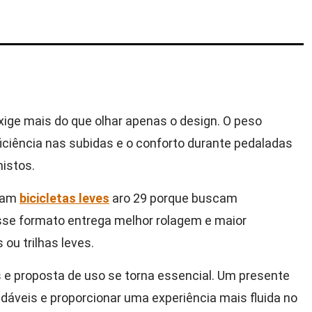
xige mais do que olhar apenas o design. O peso
iciência nas subidas e o conforto durante pedaladas
istos.
isam
bicicletas leves
aro 29 porque buscam
Esse formato entrega melhor rolagem e maior
ou trilhas leves.
 e proposta de uso se torna essencial. Um presente
dáveis e proporcionar uma experiência mais fluida no