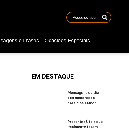
sagens e Frases
Ocasiões Especiais
EM DESTAQUE
Mensagens do dia
dos namorados
para o seu Amor
Presentes Úteis que
Realmente fazem