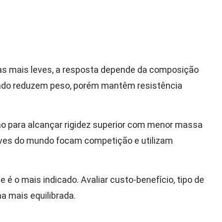
as mais leves, a resposta depende da composição
tado reduzem peso, porém mantêm resistência
ono para alcançar rigidez superior com menor massa
 leves do mundo focam competição e utilizam
é o mais indicado. Avaliar custo-benefício, tipo de
a mais equilibrada.