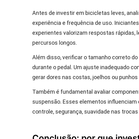
Antes de investir em bicicletas leves, anal
experiência e frequência de uso. Iniciantes
experientes valorizam respostas rápidas,
percursos longos.
Além disso, verificar o tamanho correto d
durante o pedal. Um ajuste inadequado co
gerar dores nas costas, joelhos ou punhos
Também é fundamental avaliar componente
suspensão. Esses elementos influenciam 
controle, segurança, suavidade nas trocas
Conclusão: por que invest