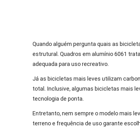
Quando alguém pergunta quais as biciclet
estrutural. Quadros em alumínio 6061 tra
adequada para uso recreativo.
Já as bicicletas mais leves utilizam carb
total. Inclusive, algumas bicicletas mais
tecnologia de ponta.
Entretanto, nem sempre o modelo mais leve 
terreno e frequência de uso garante escolh