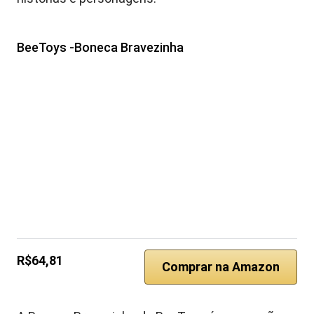
BeeToys -Boneca Bravezinha
R$64,81
Comprar na Amazon