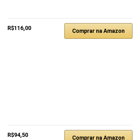
R$116,00
Comprar na Amazon
R$94,50
Comprar na Amazon