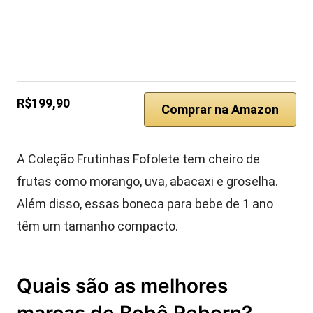
R$199,90
Comprar na Amazon
A Coleção Frutinhas Fofolete tem cheiro de
frutas como morango, uva, abacaxi e groselha.
Além disso, essas boneca para bebe de 1 ano
têm um tamanho compacto.
Quais são as melhores