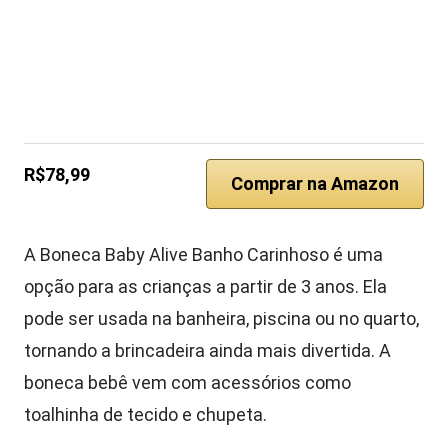
R$78,99
Comprar na Amazon
A Boneca Baby Alive Banho Carinhoso é uma
opção para as crianças a partir de 3 anos. Ela
pode ser usada na banheira, piscina ou no quarto,
tornando a brincadeira ainda mais divertida. A
boneca bebê vem com acessórios como
toalhinha de tecido e chupeta.