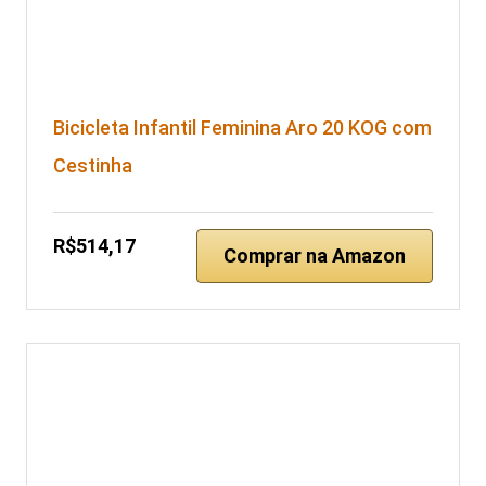
Bicicleta Infantil Feminina Aro 20 KOG com
Cestinha
R$514,17
Comprar na Amazon