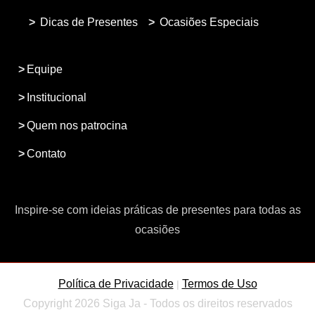
Dicas de Presentes
Ocasiões Especiais
Equipe
Institucional
Quem nos patrocina
Contato
Inspire-se com ideias práticas de presentes para todas as
ocasiões
Política de Privacidade
Termos de Uso
|
Copyright 2026 Siga Ja - Todos os direitos reservados