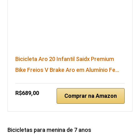
Bicicleta Aro 20 Infantil Saidx Premium
Bike Freios V Brake Aro em Alumínio Fe…
R$689,00
Comprar na Amazon
Bicicletas para menina de 7 anos