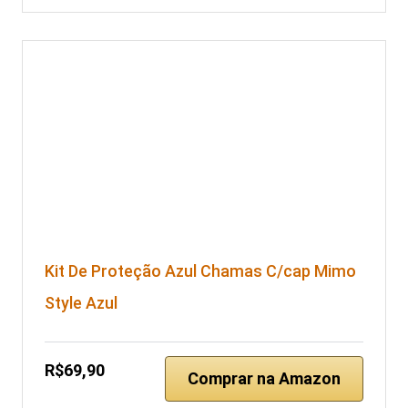
Kit De Proteção Azul Chamas C/cap Mimo
Style Azul
R$69,90
Comprar na Amazon