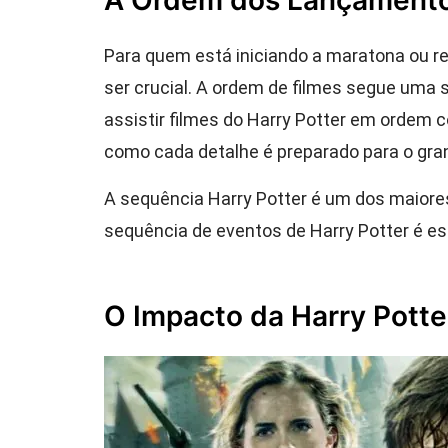
A Ordem dos Lançamentos
Para quem está iniciando a maratona ou re
ser crucial. A ordem de filmes segue uma s
assistir filmes do Harry Potter em ordem 
como cada detalhe é preparado para o gran
A sequência Harry Potter é um dos maiores
sequência de eventos de Harry Potter é es
O Impacto da Harry Pott