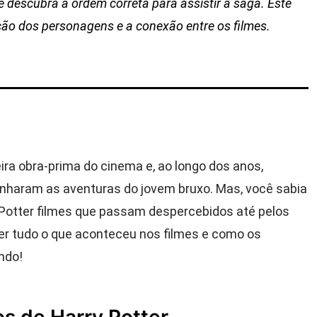
e descubra a ordem correta para assistir à saga. Este
ção dos personagens e a conexão entre os filmes.
ira obra-prima do cinema e, ao longo dos anos,
nharam as aventuras do jovem bruxo. Mas, você sabia
 Potter filmes que passam despercebidos até pelos
er tudo o que aconteceu nos filmes e como os
ndo!