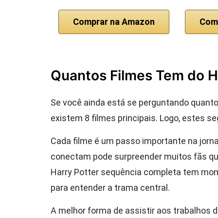
Comprar na Amazon
Com
Quantos Filmes Tem do H
Se você ainda está se perguntando quantos
existem 8 filmes principais. Logo, estes s
Cada filme é um passo importante na jorna
conectam pode surpreender muitos fãs que
Harry Potter sequência completa tem mo
para entender a trama central.
A melhor forma de assistir aos trabalhos 