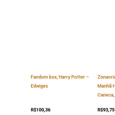
Fandom box, Harry Potter –
Zonacria
Edwiges
Manhã H
Caneca,
R$100,36
R$93,75