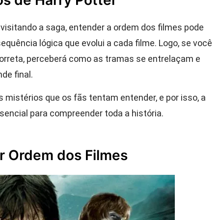
 de Harry Potter
visitando a saga, entender a ordem dos filmes pode
equência lógica que evolui a cada filme. Logo, se você
correta, perceberá como as tramas se entrelaçam e
de final.
 mistérios que os fãs tentam entender, e por isso, a
sencial para compreender toda a história.
er Ordem dos Filmes