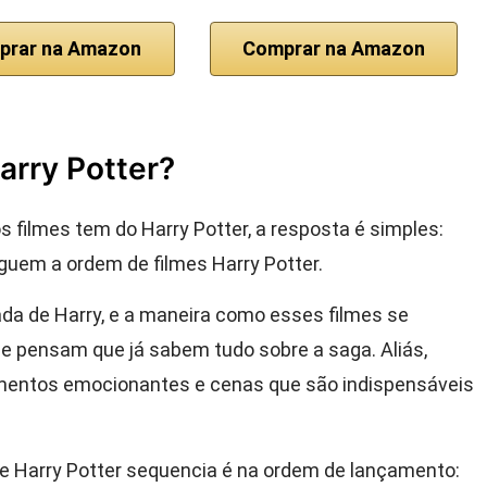
prar na Amazon
Comprar na Amazon
arry Potter?
 filmes tem do Harry Potter, a resposta é simples:
eguem a ordem de filmes Harry Potter.
da de Harry, e a maneira como esses filmes se
 pensam que já sabem tudo sobre a saga. Aliás,
mentos emocionantes e cenas que são indispensáveis
de Harry Potter sequencia é na ordem de lançamento: