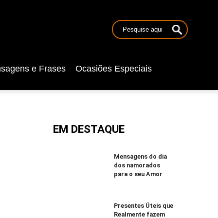
sagens e Frases
Ocasiões Especiais
EM DESTAQUE
Mensagens do dia
dos namorados
para o seu Amor
Presentes Úteis que
Realmente fazem