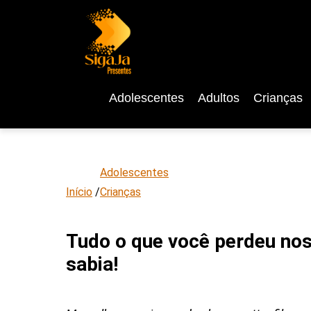
Adolescentes
Adultos
Crianças
Adolescentes
Início
/
Crianças
Tudo o que você perdeu nos
sabia!