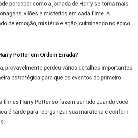
pode perceber como a jornada de Harry se torna mais
nagens, vilões e mistérios em cada filme. A
ndo de emoção, mistério e ação, culminando no épico
 Harry Potter em Ordem Errada?
ta, provavelmente perdeu vários detalhes importantes.
eira estratégica para que os eventos do primeiro
 filmes Harry Potter só fazem sentido quando você
ca é tarde para reorganizar sua maratona e conferir
s.