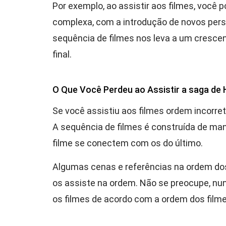
Por exemplo, ao assistir aos filmes, você 
complexa, com a introdução de novos perso
sequência de filmes nos leva a um cresce
final.
O Que Você Perdeu ao Assistir a saga de
Se você assistiu aos filmes ordem incorre
A sequência de filmes é construída de man
filme se conectem com os do último.
Algumas cenas e referências na ordem dos
os assiste na ordem. Não se preocupe, nun
os filmes de acordo com a ordem dos filme