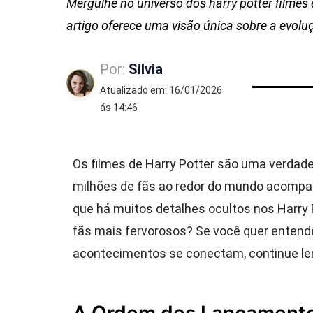
Mergulhe no universo dos harry potter filmes 
artigo oferece uma visão única sobre a evolu
Por:
Silvia
Atualizado em: 16/01/2026
ás 14:46
Os filmes de Harry Potter são uma verdade
milhões de fãs ao redor do mundo acompa
que há muitos detalhes ocultos nos Harry
fãs mais fervorosos? Se você quer entend
acontecimentos se conectam, continue le