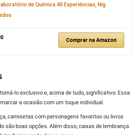
aboratório de Química 40 Experiências, Nig
uedos
90
Comprar na Amazon
s
rná-lo exclusivo e, acima de tudo, significativo. Essa
 marcar a ocasião com um toque individual.
a, camisetas com personagens favoritos ou livros
o são boas opções. Além disso, caixas de lembrança