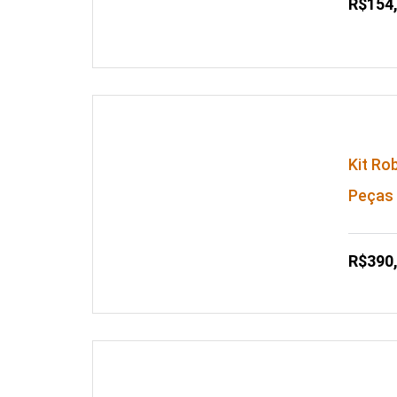
R$154
Kit Ro
Peças
R$390