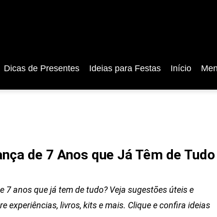
Dicas de Presentes
Ideias para Festas
Início
Men
iança de 7 Anos que Já Têm de Tudo
e 7 anos que já tem de tudo? Veja sugestões úteis e
e experiências, livros, kits e mais. Clique e confira ideias