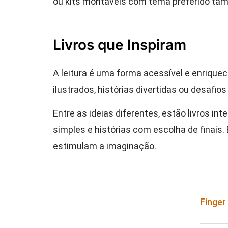
ou kits montáveis com tema preferido ta
Livros que Inspiram
A leitura é uma forma acessível e enriqu
ilustrados, histórias divertidas ou desafio
Entre as ideias diferentes, estão livros in
simples e histórias com escolha de finais
estimulam a imaginação.
Finger