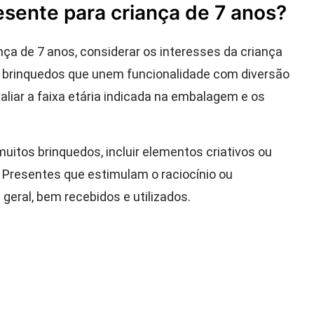
esente para criança de 7 anos?
nça de 7 anos, considerar os interesses da criança
s, brinquedos que unem funcionalidade com diversão
aliar a faixa etária indicada na embalagem e os
muitos brinquedos, incluir elementos criativos ou
 Presentes que estimulam o raciocínio ou
eral, bem recebidos e utilizados.