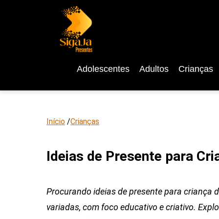
Adolescentes
Adultos
Crianças
Início
/
Crianças
Ideias de Presente para Cr
Procurando ideias de presente para criança d
variadas, com foco educativo e criativo. Explor