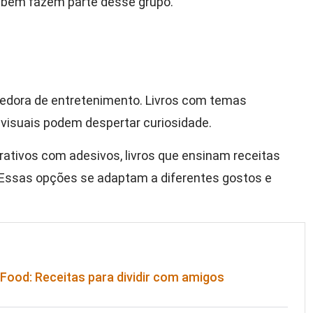
mbém fazem parte desse grupo.
ecedora de entretenimento. Livros com temas
s visuais podem despertar curiosidade.
terativos com adesivos, livros que ensinam receitas
. Essas opções se adaptam a diferentes gostos e
 Food: Receitas para dividir com amigos