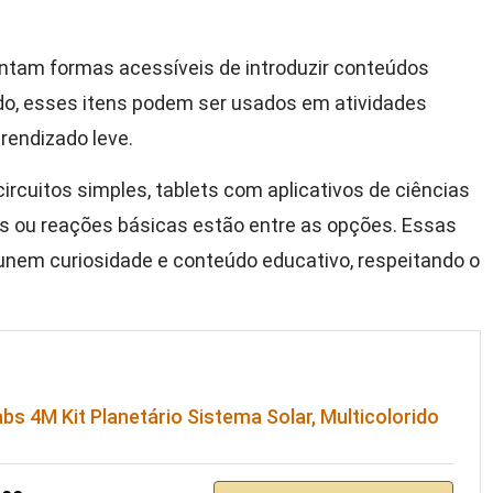
ntam formas acessíveis de introduzir conteúdos
udo, esses itens podem ser usados em atividades
rendizado leve.
circuitos simples, tablets com aplicativos de ciências
s ou reações básicas estão entre as opções. Essas
 unem curiosidade e conteúdo educativo, respeitando o
abs 4M Kit Planetário Sistema Solar, Multicolorido