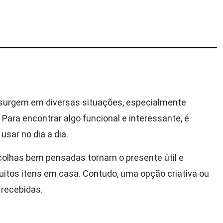
s surgem em diversas situações, especialmente
 Para encontrar algo funcional e interessante, é
sar no dia a dia.
colhas bem pensadas tornam o presente útil e
itos itens em casa. Contudo, uma opção criativa ou
 recebidas.