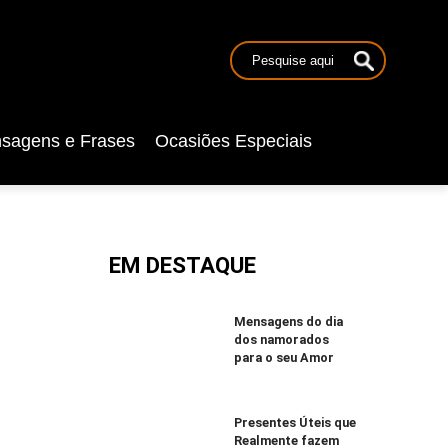
sagens e Frases
Ocasiões Especiais
EM DESTAQUE
Mensagens do dia
dos namorados
para o seu Amor
Presentes Úteis que
Realmente fazem