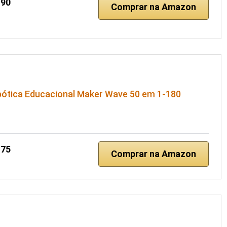
,90
Comprar na Amazon
bótica Educacional Maker Wave 50 em 1-180
,75
Comprar na Amazon