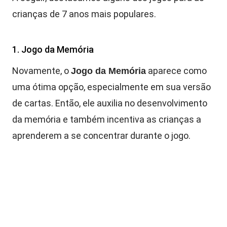
crianças de 7 anos mais populares.
1. Jogo da Memória
Novamente, o
aparece como
Jogo da Memória
uma ótima opção, especialmente em sua versão
de cartas. Então, ele auxilia no desenvolvimento
da memória e também incentiva as crianças a
aprenderem a se concentrar durante o jogo.