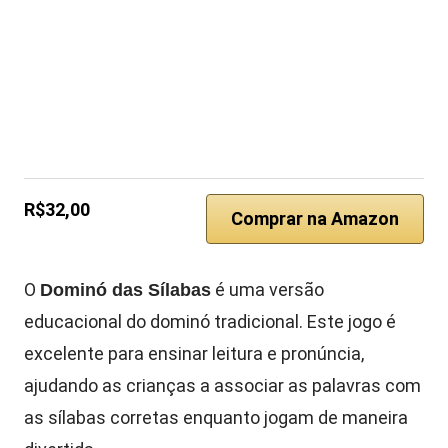
R$32,00
Comprar na Amazon
O
é uma versão
Dominó das Sílabas
educacional do dominó tradicional. Este jogo é
excelente para ensinar leitura e pronúncia,
ajudando as crianças a associar as palavras com
as sílabas corretas enquanto jogam de maneira