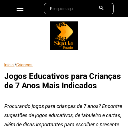
Início
/
Crianças
Jogos Educativos para Crianças
de 7 Anos Mais Indicados
Procurando jogos para crianças de 7 anos? Encontre
sugestões de jogos educativos, de tabuleiro e cartas,
além de dicas importantes para escolher o presente