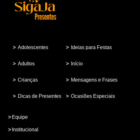
Adolescentes
Ideias para Festas
Adultos
Início
Crianças
Mensagens e Frases
Dicas de Presentes
Ocasiões Especiais
Equipe
Institucional