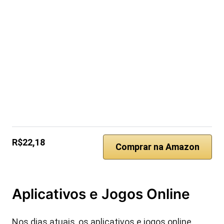
R$22,18
Comprar na Amazon
Aplicativos e Jogos Online
Nos dias atuais, os aplicativos e jogos online