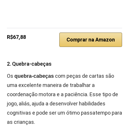
R$67,88
Comprar na Amazon
2. Quebra-cabeças
Os
com peças de cartas são
quebra-cabeças
uma excelente maneira de trabalhar a
coordenação motora e a paciência. Esse tipo de
jogo, aliás, ajuda a desenvolver habilidades
cognitivas e pode ser um ótimo passatempo para
as crianças.