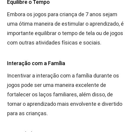
Equilibre o Tempo
Embora os jogos para criança de 7 anos sejam
uma ótima maneira de estimular o aprendizado, é
importante equilibrar o tempo de tela ou de jogos
com outras atividades físicas e sociais.
Interação com a Família
Incentivar a interação com a família durante os
jogos pode ser uma maneira excelente de
fortalecer os laços familiares, além disso, de
tornar o aprendizado mais envolvente e divertido
para as crianças.