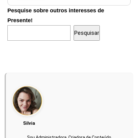
Pesquise sobre outros interesses de
Presente!
Pesquisar
Silvia
Sou Administradora, Criadora de Conteúdo,