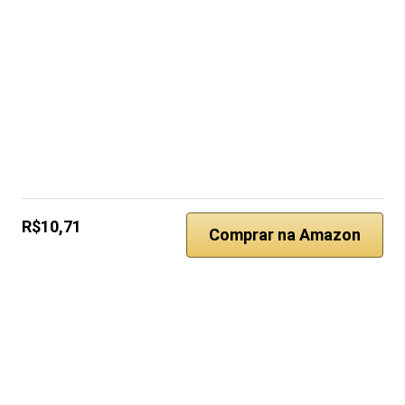
R$10,71
Comprar na Amazon