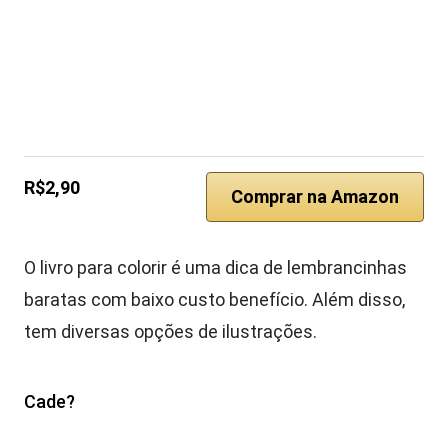
R$2,90
Comprar na Amazon
O livro para colorir é uma dica de lembrancinhas
baratas com baixo custo benefício. Além disso,
tem diversas opções de ilustrações.
Cade?