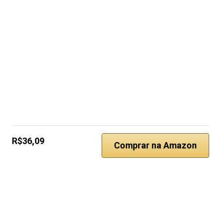
R$36,09
Comprar na Amazon