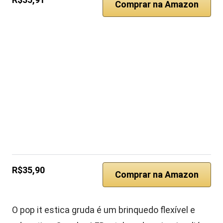
Comprar na Amazon
R$35,90
Comprar na Amazon
O pop it estica gruda é um brinquedo flexível e