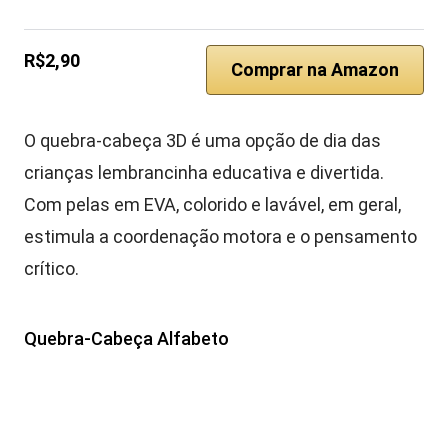
R$2,90
Comprar na Amazon
O quebra-cabeça 3D é uma opção de dia das
crianças lembrancinha educativa e divertida.
Com pelas em EVA, colorido e lavável, em geral,
estimula a coordenação motora e o pensamento
crítico.
Quebra-Cabeça Alfabeto