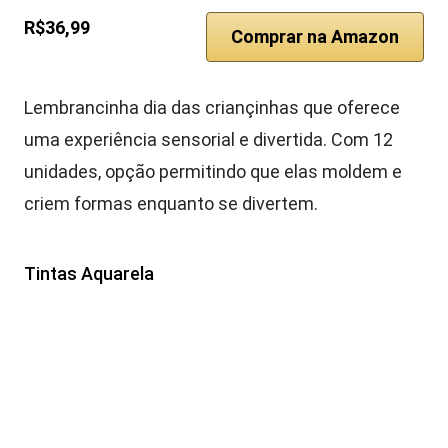
R$36,99
Comprar na Amazon
Lembrancinha dia das criançinhas que oferece
uma experiência sensorial e divertida. Com 12
unidades, opção permitindo que elas moldem e
criem formas enquanto se divertem.
Tintas Aquarela