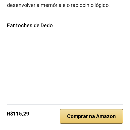
desenvolver a memória e o raciocínio lógico.
Fantoches de Dedo
R$115,29
Comprar na Amazon