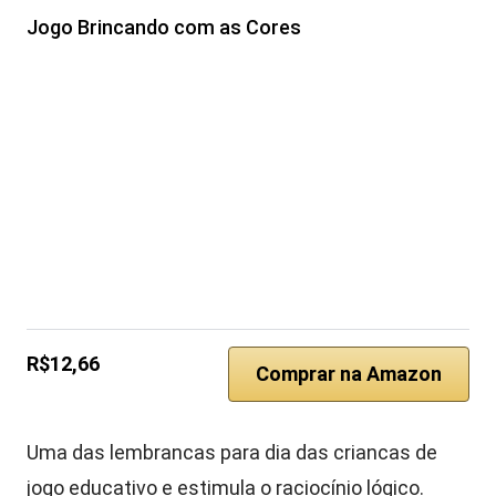
Jogo Brincando com as Cores
R$12,66
Comprar na Amazon
Uma das lembrancas para dia das criancas de
jogo educativo e estimula o raciocínio lógico.