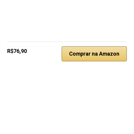
R$76,90
Comprar na Amazon