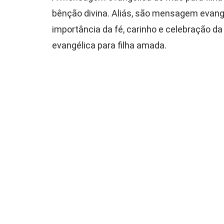
bênção divina. Aliás, são mensagem evangél
importância da fé, carinho e celebração 
evangélica para filha amada.