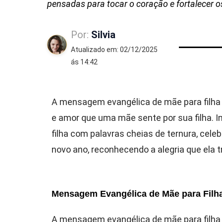
pensadas para tocar o coração e fortalecer o
Por:
Silvia
Atualizado em: 02/12/2025
ás 14:42
A mensagem evangélica de mãe para filha 
e amor que uma mãe sente por sua filha. I
filha com palavras cheias de ternura, ce
novo ano, reconhecendo a alegria que ela 
Mensagem Evangélica de Mãe para Filh
A mensagem evangélica de mãe para filha 