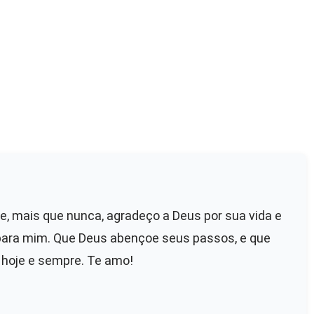
oje, mais que nunca, agradeço a Deus por sua vida e
para mim. Que Deus abençoe seus passos, e que
 hoje e sempre. Te amo!