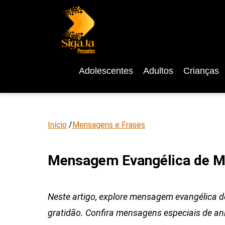
Adolescentes
Adultos
Crianças
Início
/
Mensagens e Frases
Mensagem Evangélica de Mã
Neste artigo, explore mensagem evangélica de 
gratidão. Confira mensagens especiais de ani