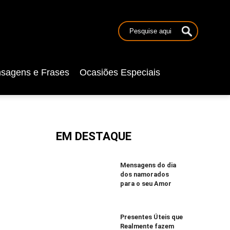
sagens e Frases
Ocasiões Especiais
EM DESTAQUE
Mensagens do dia
dos namorados
para o seu Amor
Presentes Úteis que
Realmente fazem