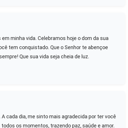
us em minha vida. Celebramos hoje o dom da sua
você tem conquistado. Que o Senhor te abençoe
sempre! Que sua vida seja cheia de luz.
 A cada dia, me sinto mais agradecida por ter você
m todos os momentos, trazendo paz, saúde e amor.