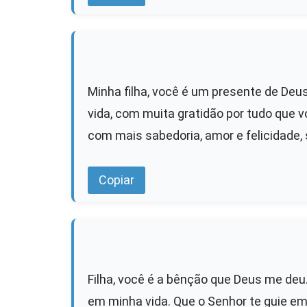
Minha filha, você é um presente de De
vida, com muita gratidão por tudo que 
com mais sabedoria, amor e felicidade, 
Copiar
Filha, você é a bênção que Deus me deu.
em minha vida. Que o Senhor te guie e