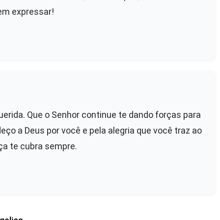
em expressar!
uerida. Que o Senhor continue te dando forças para
eço a Deus por você e pela alegria que você traz ao
aça te cubra sempre.