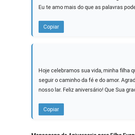
Eu te amo mais do que as palavras pod
Copiar
Hoje celebramos sua vida, minha filha q
seguir o caminho da fé e do amor. Agrad
nosso lar. Feliz aniversário! Que Sua gr
Copiar