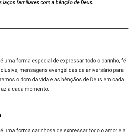
s laços familiares com a bênção de Deus.
é uma forma especial de expressar todo o carinho, fé
nclusive, mensagens evangélicas de aniversário para
lebramos o dom da vida e as bênçãos de Deus em cada
traz a cada momento.
a
é uma forma carinhosa de expressar todo o amor e a