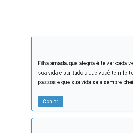
Filha amada, que alegria é te ver cada v
sua vida e por tudo o que você tem fe
passos e que sua vida seja sempre cheia
Copiar