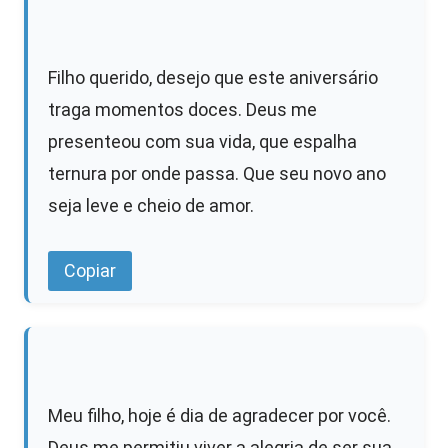
Filho querido, desejo que este aniversário
traga momentos doces. Deus me
presenteou com sua vida, que espalha
ternura por onde passa. Que seu novo ano
seja leve e cheio de amor.
Copiar
Meu filho, hoje é dia de agradecer por você.
Deus me permitiu viver a alegria de ser sua