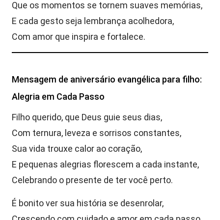
Que os momentos se tornem suaves memórias,
E cada gesto seja lembrança acolhedora,
Com amor que inspira e fortalece.
Mensagem de aniversário evangélica para filho:
Alegria em Cada Passo
Filho querido, que Deus guie seus dias,
Com ternura, leveza e sorrisos constantes,
Sua vida trouxe calor ao coração,
E pequenas alegrias florescem a cada instante,
Celebrando o presente de ter você perto.
É bonito ver sua história se desenrolar,
Crescendo com cuidado e amor em cada passo,