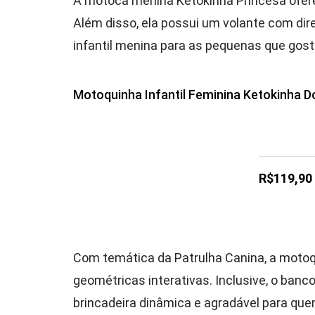
A motoca menina Ketokinha Princesa ofer
Além disso, ela possui um volante com di
infantil menina para as pequenas que gos
Motoquinha Infantil Feminina Ketokinha D
R$119,90
Com temática da Patrulha Canina, a motoq
geométricas interativas. Inclusive, o banc
brincadeira dinâmica e agradável para qu