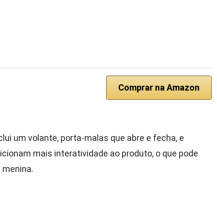
Comprar na Amazon
lui um volante, porta-malas que abre e fecha, e
cionam mais interatividade ao produto, o que pode
 menina.