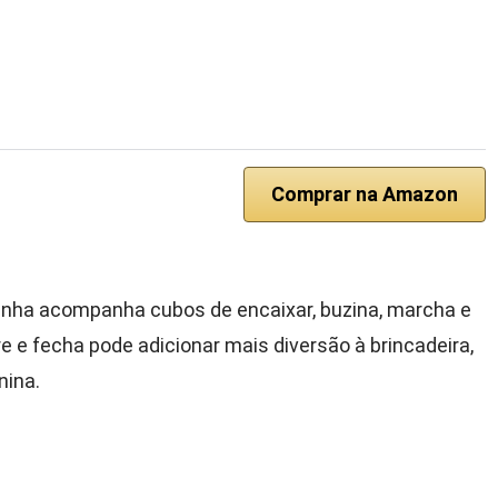
Comprar na Amazon
nha acompanha cubos de encaixar, buzina, marcha e
e e fecha pode adicionar mais diversão à brincadeira,
ina.