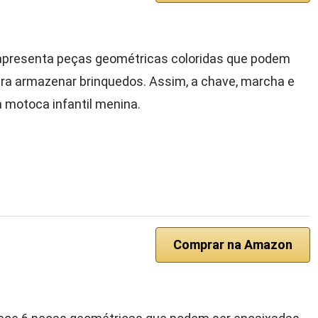
 apresenta peças geométricas coloridas que podem
ara armazenar brinquedos. Assim, a chave, marcha e
 motoca infantil menina.
Comprar na Amazon