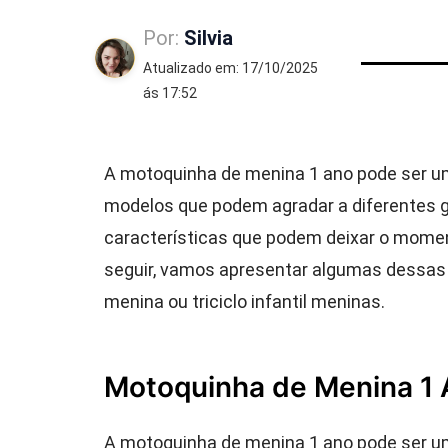
Por:
Silvia
Atualizado em: 17/10/2025
ás 17:52
A motoquinha de menina 1 ano pode ser u
modelos que podem agradar a diferentes 
características que podem deixar o moment
seguir, vamos apresentar algumas dessas o
menina ou triciclo infantil meninas.
Motoquinha de Menina 1
A motoquinha de menina 1 ano pode ser um