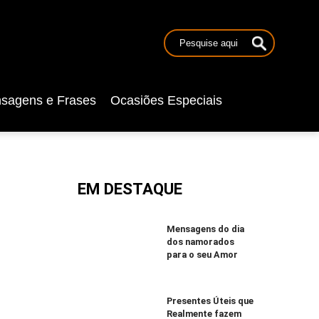
sagens e Frases
Ocasiões Especiais
EM DESTAQUE
Mensagens do dia
dos namorados
para o seu Amor
Presentes Úteis que
Realmente fazem