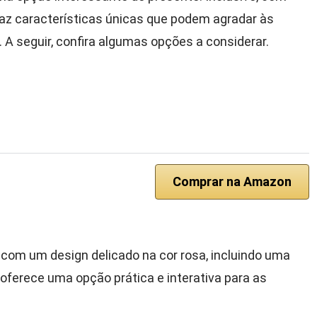
raz características únicas que podem agradar às
 A seguir, confira algumas opções a considerar.
Comprar na Amazon
om um design delicado na cor rosa, incluindo uma
 oferece uma opção prática e interativa para as