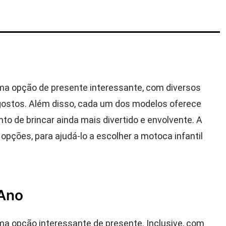
ma opção de presente interessante, com diversos
gostos. Além disso, cada um dos modelos oferece
o de brincar ainda mais divertido e envolvente. A
pções, para ajudá-lo a escolher a motoca infantil
 Ano
a opção interessante de presente. Inclusive, com