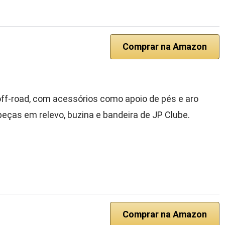
Comprar na Amazon
off-road, com acessórios como apoio de pés e aro
 peças em relevo, buzina e bandeira de JP Clube.
Comprar na Amazon