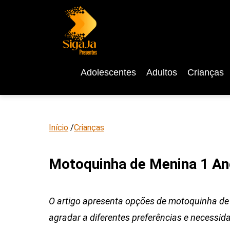
Adolescentes
Adultos
Crianças
Início
/
Crianças
Motoquinha de Menina 1 An
O artigo apresenta opções de motoquinha d
agradar a diferentes preferências e necessid