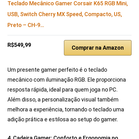
Teclado Mecânico Gamer Corsair K65 RGB Mini,
USB, Switch Cherry MX Speed, Compacto, US,
Preto – CH-9…
R$549,99
Comprar na Amazon
Um presente gamer perfeito é o teclado
mecânico com iluminação RGB. Ele proporciona
resposta rápida, ideal para quem joga no PC.
Além disso, a personalização visual também
melhora a experiência, tornando o teclado uma
adição prática e estilosa ao setup do gamer.
4. Cadeira Gamer: Conforto e Ergonomia no