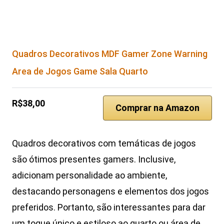
Quadros Decorativos MDF Gamer Zone Warning
Area de Jogos Game Sala Quarto
R$38,00
Comprar na Amazon
Quadros decorativos com temáticas de jogos
são ótimos presentes gamers. Inclusive,
adicionam personalidade ao ambiente,
destacando personagens e elementos dos jogos
preferidos. Portanto, são interessantes para dar
um toque único e estiloso ao quarto ou área de