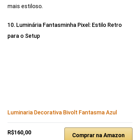
mais estiloso.
10. Luminária Fantasminha Pixel: Estilo Retro
para o Setup
Luminaria Decorativa Bivolt Fantasma Azul
R$160,00
Comprar na Amazon