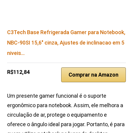
C3Tech Base Refrigerada Gamer para Notebook,
NBC-90SI 15,6″ cinza, Ajustes de inclinacao em 5
niveis…
R$112,84
Comprar na Amazon
Um presente gamer funcional é o suporte
ergonômico para notebook. Assim, ele melhora a
circulação de ar, protege o equipamento e
oferece o ângulo ideal para jogar. Portanto, é para