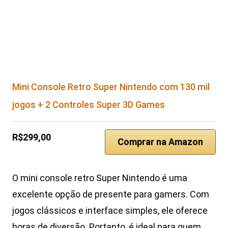
Mini Console Retro Super Nintendo com 130 mil
jogos + 2 Controles Super 3D Games
R$299,00
Comprar na Amazon
O mini console retro Super Nintendo é uma
excelente opção de presente para gamers. Com
jogos clássicos e interface simples, ele oferece
horas de diversão. Portanto, é ideal para quem