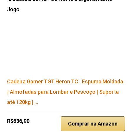
Jogo
Cadeira Gamer TGT Heron TC | Espuma Moldada
| Almofadas para Lombar e Pescoço | Suporta
até 120kg | …
R$636,90
Comprar na Amazon