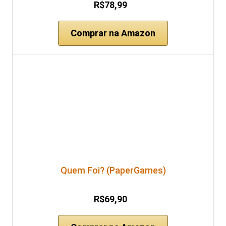
R$78,99
Comprar na Amazon
Quem Foi? (PaperGames)
R$69,90