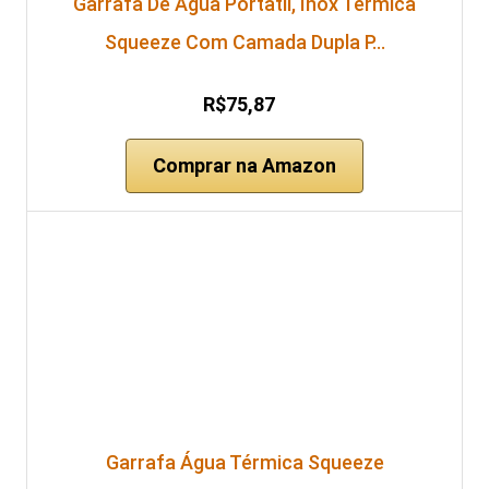
Garrafa De Água Portatil, Inox Térmica
Squeeze Com Camada Dupla P…
R$75,87
Comprar na Amazon
Garrafa Água Térmica Squeeze