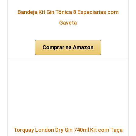
Bandeja Kit Gin Tônica 8 Especiarias com
Gaveta
Comprar na Amazon
Torquay London Dry Gin 740ml Kit com Taça