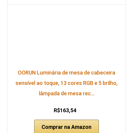
OORUN Luminária de mesa de cabeceira
sensível ao toque, 13 cores RGB e 5 brilho,
lâmpada de mesa rec…
R$163,54
Comprar na Amazon