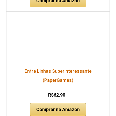
Comprar na Amazon
Entre Linhas Superinteressante
(PaperGames)
R$62,90
Comprar na Amazon