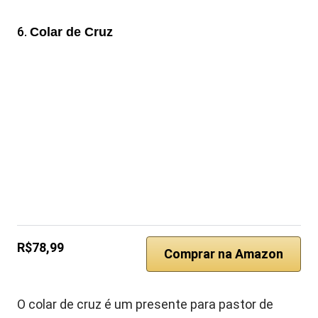
6.
Colar de Cruz
R$78,99
Comprar na Amazon
O colar de cruz é um presente para pastor de