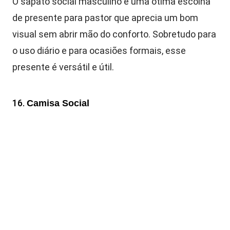
O sapato social masculino é uma ótima escolha
de presente para pastor que aprecia um bom
visual sem abrir mão do conforto. Sobretudo para
o uso diário e para ocasiões formais, esse
presente é versátil e útil.
16.
Camisa Social