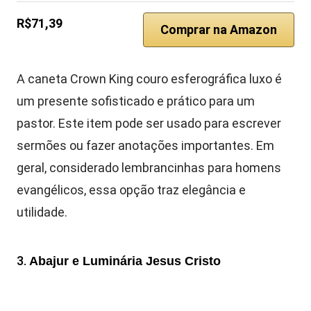
R$71,39
Comprar na Amazon
A caneta Crown King couro esferográfica luxo é
um presente sofisticado e prático para um
pastor. Este item pode ser usado para escrever
sermões ou fazer anotações importantes. Em
geral, considerado lembrancinhas para homens
evangélicos, essa opção traz elegância e
utilidade.
3.
Abajur e Luminária Jesus Cristo