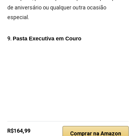
de aniversário ou qualquer outra ocasião
especial.
9.
Pasta Executiva em Couro
R$164,99
Comprar na Amazon