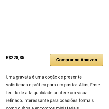
R$228,35
Comprar na Amazon
Uma gravata é uma opção de presente
sofisticada e prática para um pastor. Aliás, Esse
tecido de alta qualidade confere um visual
refinado, interessante para ocasiões formais
como cultos e encontros ministeriais.