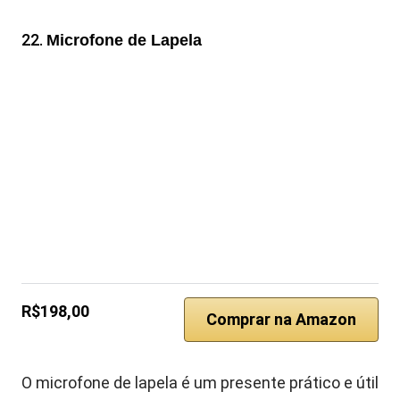
22.
Microfone de Lapela
R$198,00
Comprar na Amazon
O microfone de lapela é um presente prático e útil