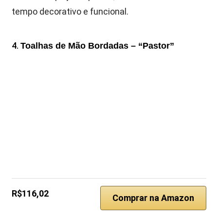
tempo decorativo e funcional.
4.
Toalhas de Mão Bordadas – “Pastor”
R$116,02
Comprar na Amazon