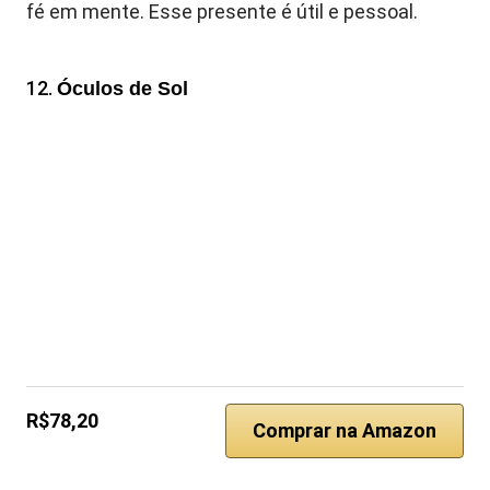
fé em mente. Esse presente é útil e pessoal.
12.
Óculos de Sol
R$78,20
Comprar na Amazon