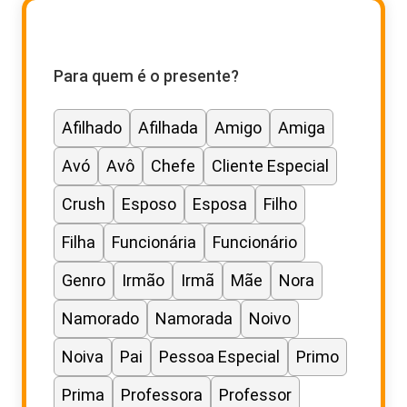
Para quem é o presente?
Afilhado
Afilhada
Amigo
Amiga
Avó
Avô
Chefe
Cliente Especial
Crush
Esposo
Esposa
Filho
Filha
Funcionária
Funcionário
Genro
Irmão
Irmã
Mãe
Nora
Namorado
Namorada
Noivo
Noiva
Pai
Pessoa Especial
Primo
Prima
Professora
Professor