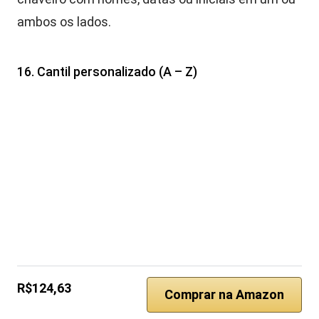
ambos os lados.
16. Cantil personalizado (A – Z)
R$124,63
Comprar na Amazon