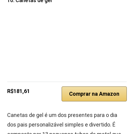
10. Canetas de gel
R$181,61
Comprar na Amazon
Canetas de gel é um dos presentes para o dia
dos pais personalizável simples e divertido. É