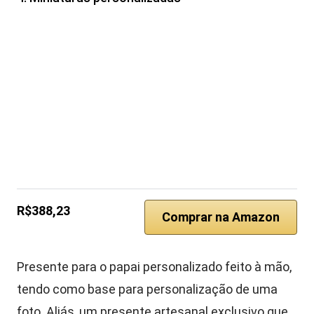
R$388,23
Comprar na Amazon
Presente para o papai personalizado feito à mão,
tendo como base para personalização de uma
foto. Aliás, um presente artesanal exclusivo que