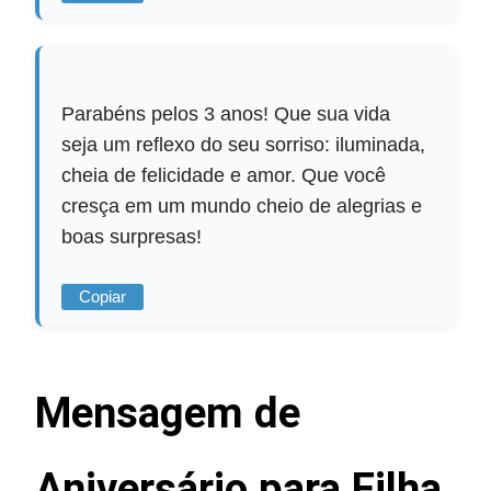
Parabéns pelos 3 anos! Que sua vida
seja um reflexo do seu sorriso: iluminada,
cheia de felicidade e amor. Que você
cresça em um mundo cheio de alegrias e
boas surpresas!
Copiar
Mensagem de
Aniversário para Filha