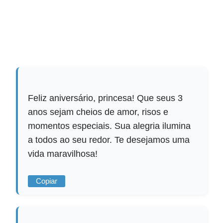
Feliz aniversário, princesa! Que seus 3
anos sejam cheios de amor, risos e
momentos especiais. Sua alegria ilumina
a todos ao seu redor. Te desejamos uma
vida maravilhosa!
Copiar