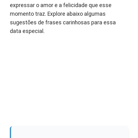
expressar o amor e a felicidade que esse
momento traz. Explore abaixo algumas
sugestões de frases carinhosas para essa
data especial.