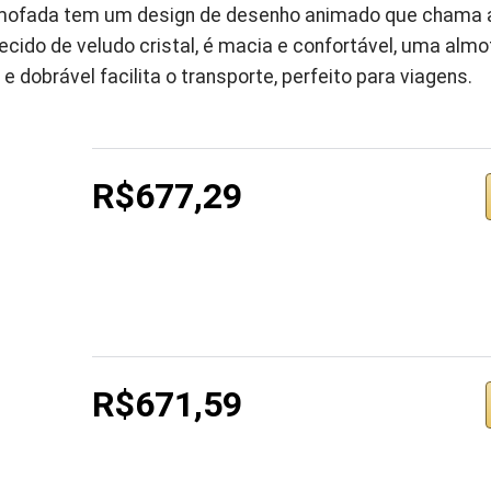
mofada tem um design de desenho animado que chama 
cido de veludo cristal, é macia e confortável, uma alm
dobrável facilita o transporte, perfeito para viagens.
R$677,29
R$671,59