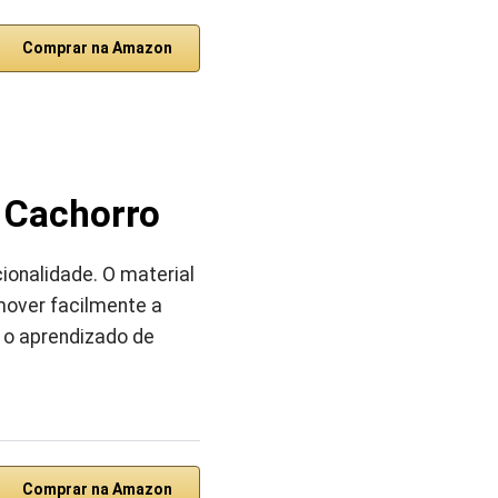
Comprar na Amazon
 Cachorro
onalidade. O material
mover facilmente a
 o aprendizado de
Comprar na Amazon