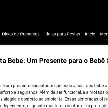
Dicas de Presentes
Ideias para Festas
Início
Men
a Bebe: Um Presente para o Bebê 
 é um presente encantador que pode ajudar seu bebê a
nforto e segurança. Além de ser funcional, a almofada 
raz alegria e conforto ao ambiente. Essas almofadas ofe
independente, enquanto mantêm o conforto e a proteção