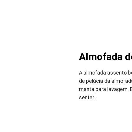
Almofada d
A almofada assento be
de pelúcia da almofad
manta para lavagem. E
sentar.