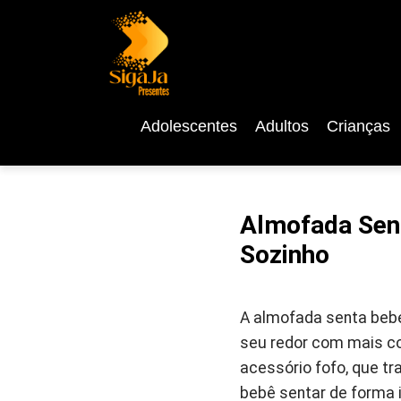
Adolescentes
Adultos
Crianças
Almofada Sent
Sozinho
A almofada senta bebe
seu redor com mais co
acessório fofo, que t
bebê sentar de forma 