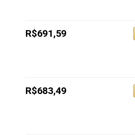
R$691,59
R$683,49