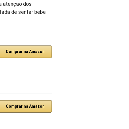
a atenção dos
ofada de sentar bebe
Comprar na Amazon
Comprar na Amazon