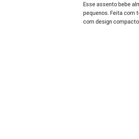
Esse assento bebe al
pequenos. Feita com te
com design compacto e 