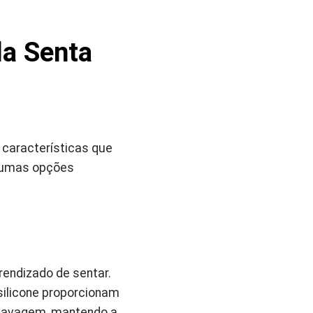
a Senta
características que
lgumas opções
endizado de sentar.
 silicone proporcionam
e lavagem, mantendo a