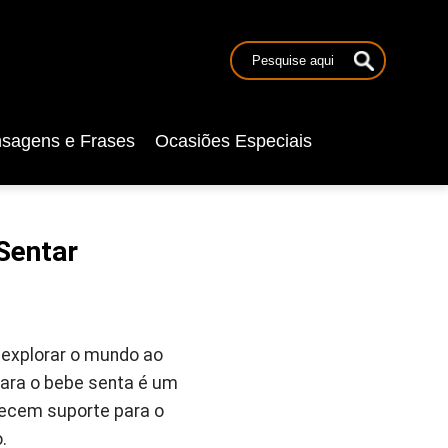
sagens e Frases
Ocasiões Especiais
Sentar
 explorar o mundo ao
para o bebe senta é um
recem suporte para o
.