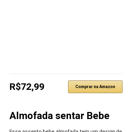
R$72,99
Comprar na Amazon
Almofada sentar Bebe
Esse assento bebe almofada tem um design de