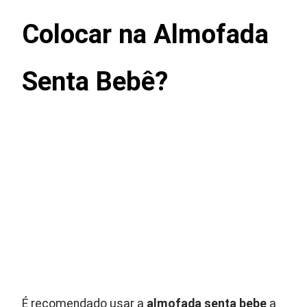
Colocar na Almofada
Senta Bebê?
É recomendado usar a
almofada senta bebe
a