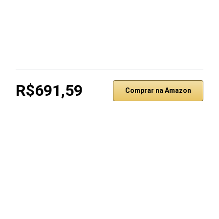
R$691,59
Comprar na Amazon