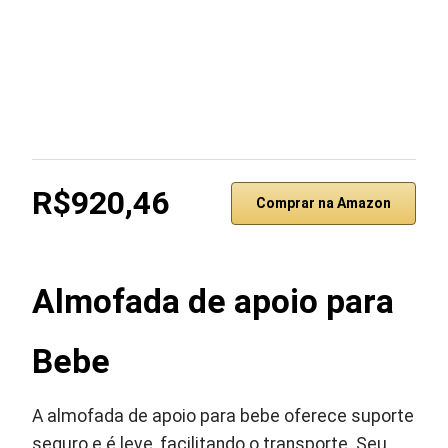
R$920,46
Comprar na Amazon
Almofada de apoio para
Bebe
A almofada de apoio para bebe oferece suporte
seguro e é leve, facilitando o transporte. Seu