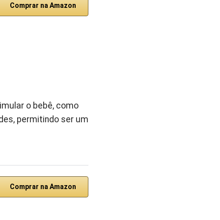
Comprar na Amazon
timular o bebê, como
des, permitindo ser um
Comprar na Amazon