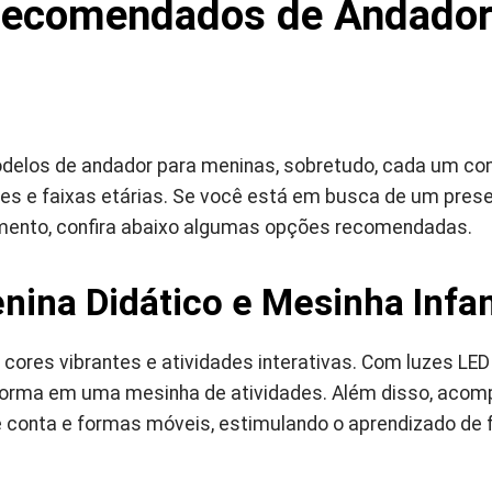
ecomendados de Andador
delos de andador para meninas, sobretudo, cada um com
es e faixas etárias. Se você está em busca de um pres
imento, confira abaixo algumas opções recomendadas.
ina Didático e Mesinha Infan
ores vibrantes e atividades interativas. Com luzes LED 
forma em uma mesinha de atividades. Além disso, acom
e conta e formas móveis, estimulando o aprendizado de 