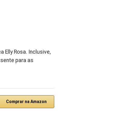
Elly Rosa. Inclusive,
esente para as
Comprar na Amazon