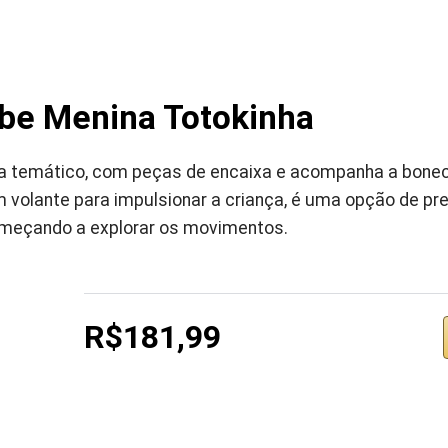
be Menina Totokinha
 temático, com peças de encaixa e acompanha a boneca 
 volante para impulsionar a criança, é uma opção de pr
meçando a explorar os movimentos.
R$181,99