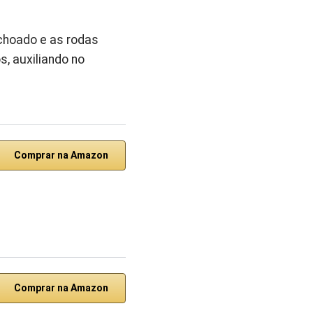
lchoado e as rodas
, auxiliando no
Comprar na Amazon
Comprar na Amazon