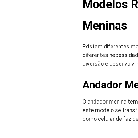
Modelos R
Meninas
Existem diferentes mo
diferentes necessidad
diversão e desenvolv
Andador Men
O andador menina tem c
este modelo se trans
como celular de faz d