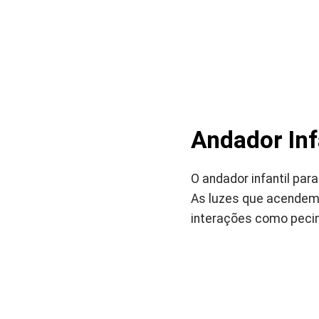
Andador Inf
O andador infantil pa
As luzes que acendem 
interações como pecinh