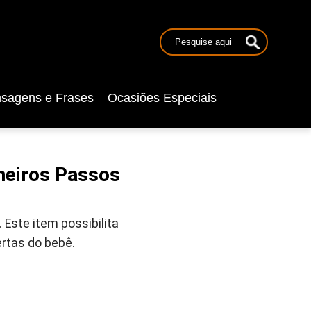
sagens e Frases
Ocasiões Especiais
meiros Passos
Este item possibilita
rtas do bebê.