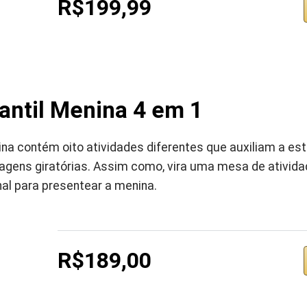
R$199,99
antil Menina 4 em 1
ina contém oito atividades diferentes que auxiliam a es
gens giratórias. Assim como, vira uma mesa de ativida
al para presentear a menina.
R$189,00