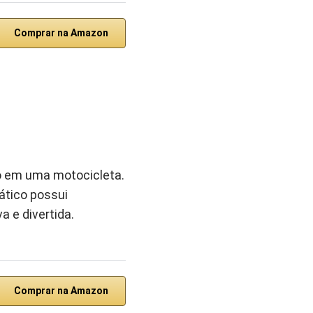
Comprar na Amazon
do em uma motocicleta.
ático possui
 e divertida.
Comprar na Amazon