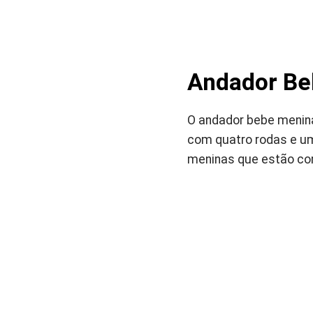
Andador Be
O andador bebe menina
com quatro rodas e um
meninas que estão co