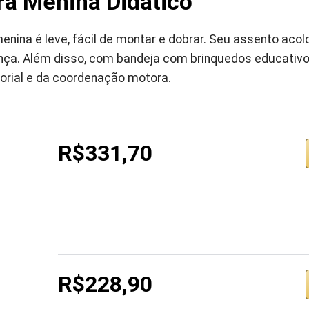
a Menina Didático
nina é leve, fácil de montar e dobrar. Seu assento aco
ça. Além disso, com bandeja com brinquedos educativos
rial e da coordenação motora.
R$331,70
R$228,90