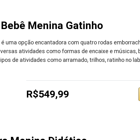
 Bebê Menina Gatinho
 é uma opção encantadora com quatro rodas emborracha
iversas atividades como formas de encaixe e músicas, 
ipos de atividades como arramado, trilhos, ratinho no labi
R$549,99