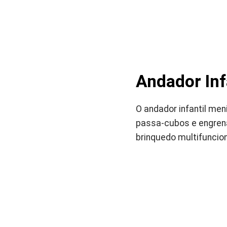
Andador Inf
O andador infantil men
passa-cubos e engrena
brinquedo multifuncion