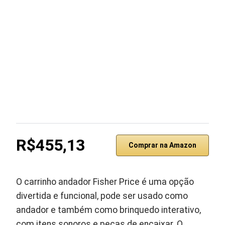
R$455,13
Comprar na Amazon
O carrinho andador Fisher Price é uma opção
divertida e funcional, pode ser usado como
andador e também como brinquedo interativo,
com itens sonoros e peças de encaixar. O