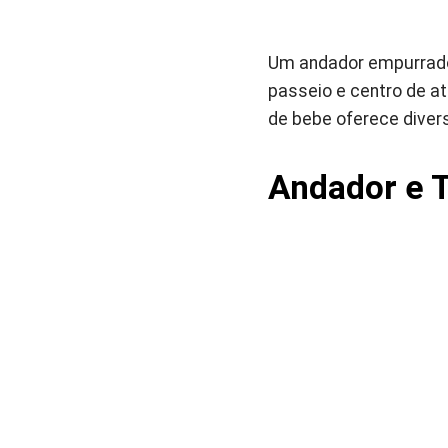
Um andador empurrador
passeio e centro de a
de bebe oferece diver
Andador e T