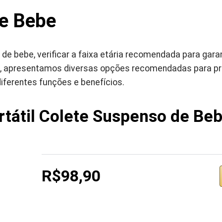
e Bebe
e bebe, verificar a faixa etária recomendada para garan
i, apresentamos diversas opções recomendadas para pr
iferentes funções e benefícios.
tátil Colete Suspenso de Be
R$98,90