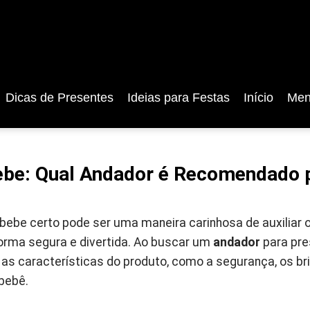
Dicas de Presentes
Ideias para Festas
Início
Men
ebe: Qual Andador é Recomendado 
 bebe certo pode ser uma maneira carinhosa de auxiliar 
orma segura e divertida. Ao buscar um
andador
para pre
 as características do produto, como a segurança, os br
bebê.