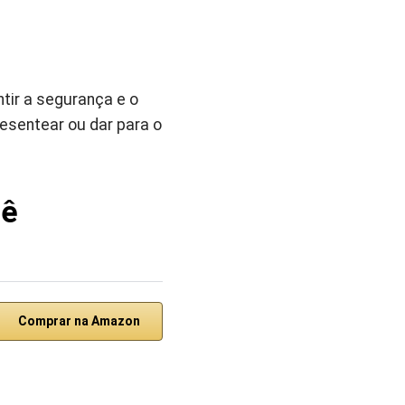
tir a segurança e o
esentear ou dar para o
bê
Comprar na Amazon