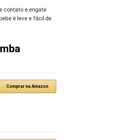
de contato e engate
ebe é leve e fácil de
Bamba
Comprar na Amazon