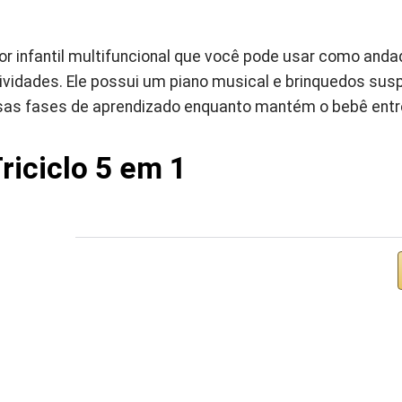
 infantil multifuncional que você pode usar como andado
tividades. Ele possui um piano musical e brinquedos sus
sas fases de aprendizado enquanto mantém o bebê entre
riciclo 5 em 1