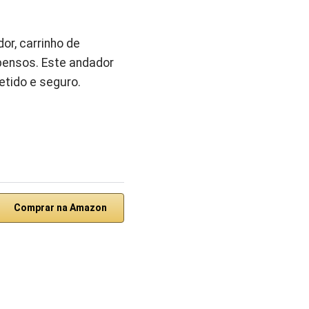
r, carrinho de
pensos. Este andador
tido e seguro.
Comprar na Amazon