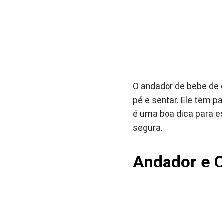
O andador de bebe de e
pé e sentar. Ele tem p
é uma boa dica para e
segura.
Andador e C