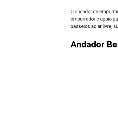
O andador de empurrar
empurrador e apoio pa
passeios ao ar livre, 
Andador Be