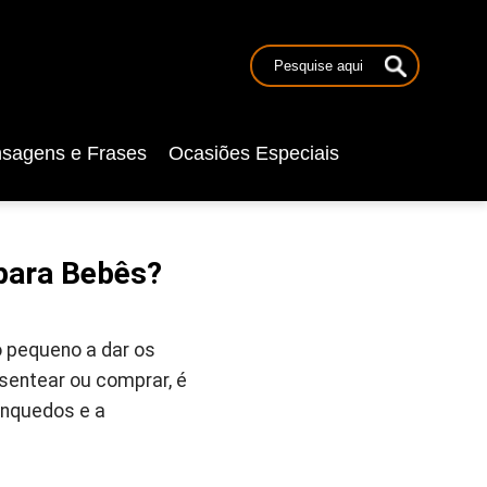
sagens e Frases
Ocasiões Especiais
para Bebês?
o pequeno a dar os
sentear ou comprar, é
inquedos e a