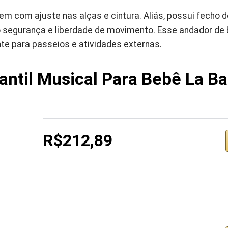
m com ajuste nas alças e cintura. Aliás, possui fecho 
 segurança e liberdade de movimento. Esse andador de b
nte para passeios e atividades externas.
antil Musical Para Bebê La 
R$212,89