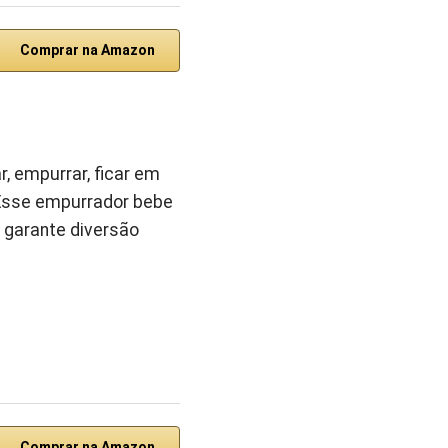
Comprar na Amazon
, empurrar, ficar em
. Esse empurrador bebe
 garante diversão
Comprar na Amazon