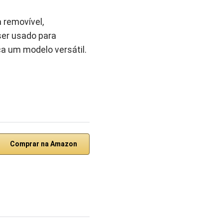
 removível,
ser usado para
ca um modelo versátil.
Comprar na Amazon