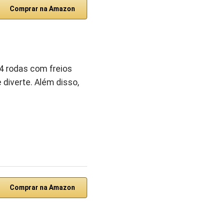
Comprar na Amazon
4 rodas com freios
diverte. Além disso,
Comprar na Amazon