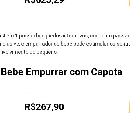
a 4 em 1 possui brinquedos interativos, como um pássaro
Inclusive, o empurrador de bebe pode estimular os senti
nvolvimento do pequeno.
 Bebe Empurrar com Capota
R$267,90