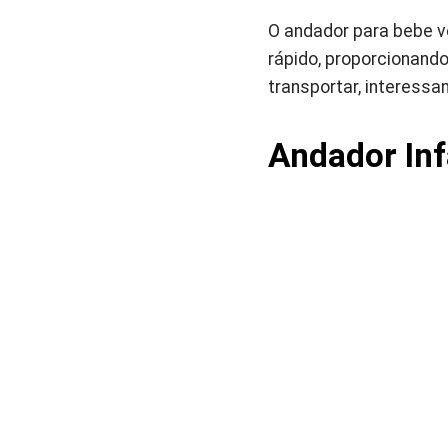
O andador para bebe ve
rápido, proporcionando
transportar, interessa
Andador Inf