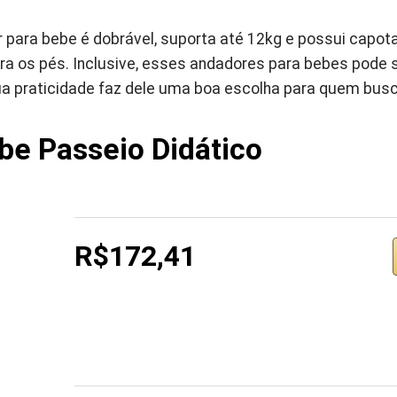
 para bebe é dobrável, suporta até 12kg e possui capota
ra os pés. Inclusive, esses andadores para bebes pode 
sua praticidade faz dele uma boa escolha para quem bus
be Passeio Didático
R$172,41