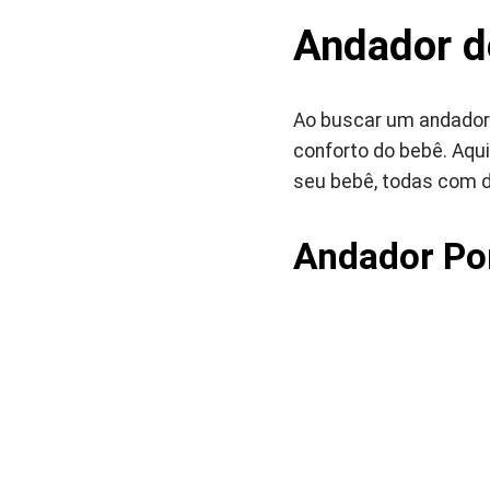
Andador d
Ao buscar um andador d
conforto do bebê. Aqu
seu bebê, todas com d
Andador Por