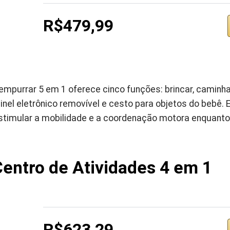
R$479,99
mpurrar 5 em 1 oferece cinco funções: brincar, caminhar
ainel eletrônico removível e cesto para objetos do bebê
stimular a mobilidade e a coordenação motora enquanto
entro de Atividades 4 em 1
R$623,29