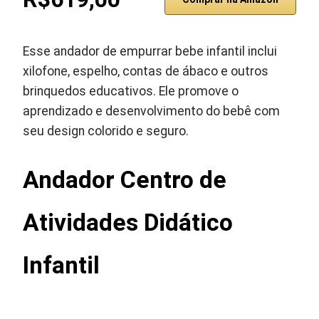
Esse andador de empurrar bebe infantil inclui
xilofone, espelho, contas de ábaco e outros
brinquedos educativos. Ele promove o
aprendizado e desenvolvimento do bebê com
seu design colorido e seguro.
Andador Centro de
Atividades Didático
Infantil