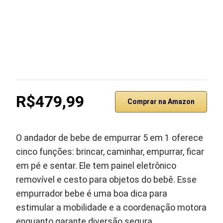
R$479,99
Comprar na Amazon
O andador de bebe de empurrar 5 em 1 oferece
cinco funções: brincar, caminhar, empurrar, ficar
em pé e sentar. Ele tem painel eletrônico
removível e cesto para objetos do bebê. Esse
empurrador bebe é uma boa dica para
estimular a mobilidade e a coordenação motora
enquanto garante diversão segura.