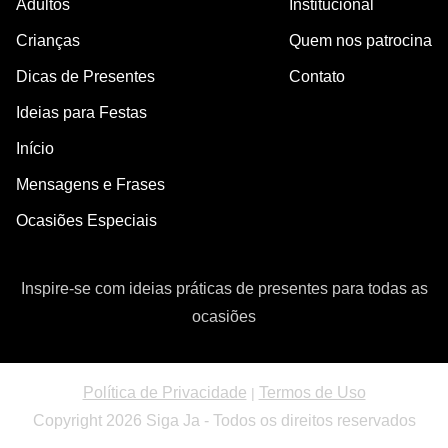
Adultos
Institucional
Crianças
Quem nos patrocina
Dicas de Presentes
Contato
Ideias para Festas
Início
Mensagens e Frases
Ocasiões Especiais
Inspire-se com ideias práticas de presentes para todas as
ocasiões
Política de Privacidade
Termos de Uso
|
Copyright 2026 Siga Ja - Todos os direitos reservados