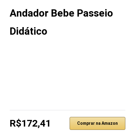
Andador Bebe Passeio
Didático
R$172,41
Comprar na Amazon