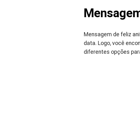
Mensagem d
Mensagem de feliz ani
data. Logo, você enco
diferentes opções par