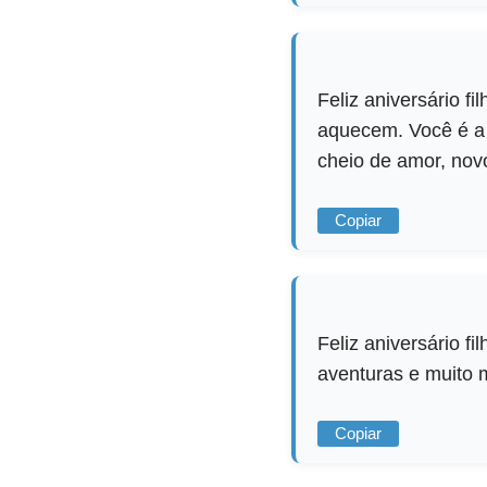
Feliz aniversário f
aquecem. Você é a r
cheio de amor, nov
Copiar
Feliz aniversário 
aventuras e muito m
Copiar