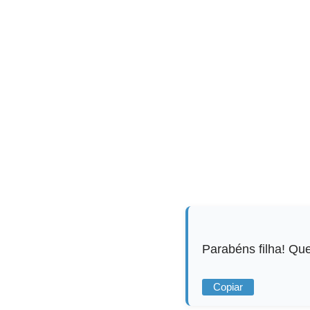
Parabéns filha! Que
Copiar