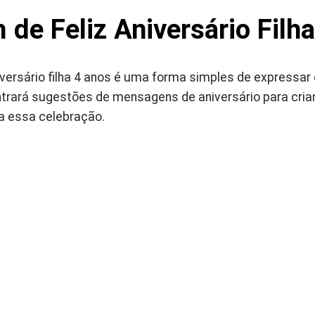
e Feliz Aniversário Filh
versário filha 4 anos é uma forma simples de expressa
ntrará sugestões de mensagens de aniversário para cria
a essa celebração.