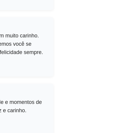
m muito carinho.
vemos você se
felicidade sempre.
ade e momentos de
z e carinho.