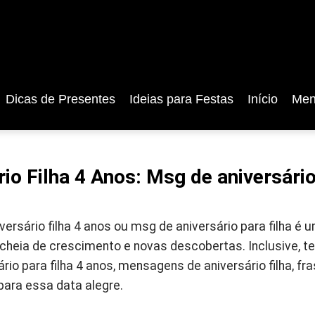
Dicas de Presentes
Ideias para Festas
Início
Men
rio Filha 4 Anos: Msg de aniversário
ersário filha 4 anos ou msg de aniversário para filha é
 cheia de crescimento e novas descobertas. Inclusive, 
o para filha 4 anos, mensagens de aniversário filha, fr
ara essa data alegre.