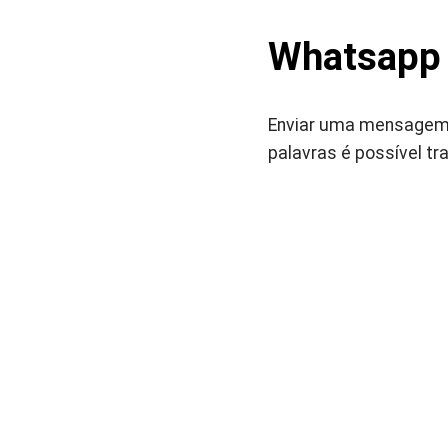
Whatsapp 
Enviar uma mensagem d
palavras é possível tr