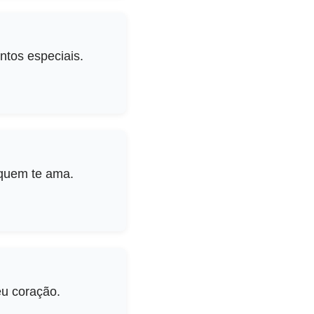
ntos especiais.
e quem te ama.
eu coração.