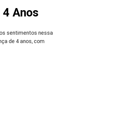
a 4 Anos
r os sentimentos nessa
nça de 4 anos, com