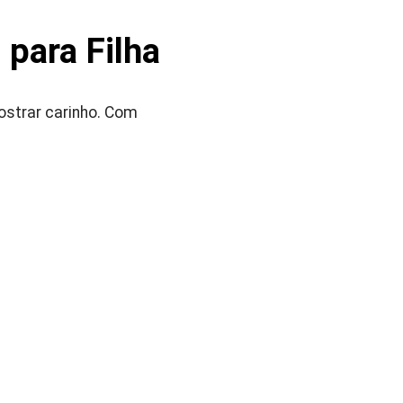
para Filha
strar carinho. Com