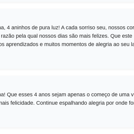
ilha, 4 aninhos de pura luz! A cada sorriso seu, nossos c
azão pela qual nossos dias são mais felizes. Que este 
os aprendizados e muitos momentos de alegria ao seu l
filha! Que esses 4 anos sejam apenas o começo de uma v
ais felicidade. Continue espalhando alegria por onde fo