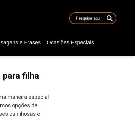
sagens e Frases
Ocasiões Especiais
 para filha
 uma maneira especial
temos opções de
ases carinhosas e