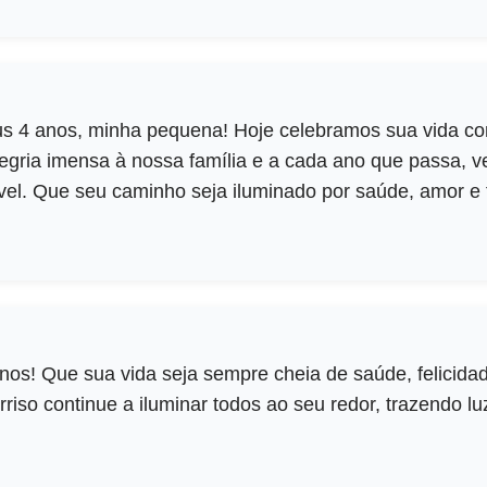
s 4 anos, minha pequena! Hoje celebramos sua vida co
egria imensa à nossa família e a cada ano que passa, 
vel. Que seu caminho seja iluminado por saúde, amor e 
nos! Que sua vida seja sempre cheia de saúde, felicid
rriso continue a iluminar todos ao seu redor, trazendo lu