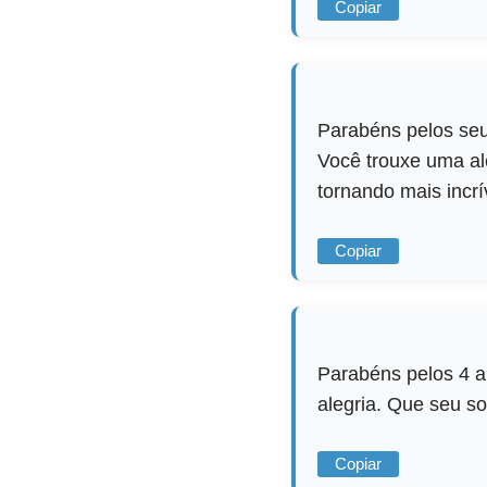
Copiar
Parabéns pelos seu
Você trouxe uma al
tornando mais incrí
Copiar
Parabéns pelos 4 a
alegria. Que seu so
Copiar