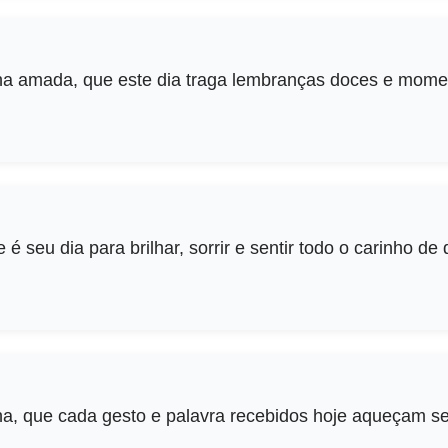
ilha amada, que este dia traga lembranças doces e mome
 é seu dia para brilhar, sorrir e sentir todo o carinho d
ilha, que cada gesto e palavra recebidos hoje aqueçam s