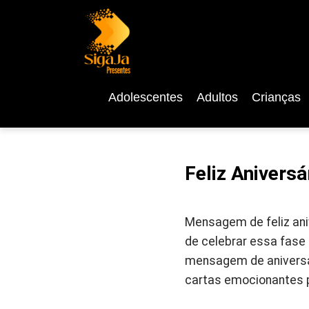
Adolescentes
Adultos
Crianças
Feliz Aniversá
Mensagem de feliz aniv
de celebrar essa fase
mensagem de aniversári
cartas emocionantes p