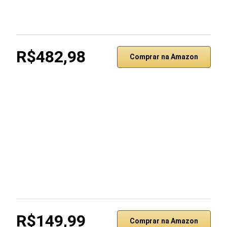
R$482,98
Comprar na Amazon
R$149,99
Comprar na Amazon