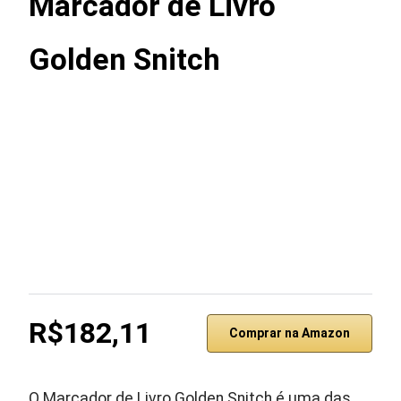
Marcador de Livro
Golden Snitch
R$182,11
Comprar na Amazon
O Marcador de Livro Golden Snitch é uma das