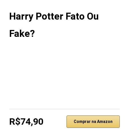
Harry Potter Fato Ou
Fake?
R$74,90
Comprar na Amazon