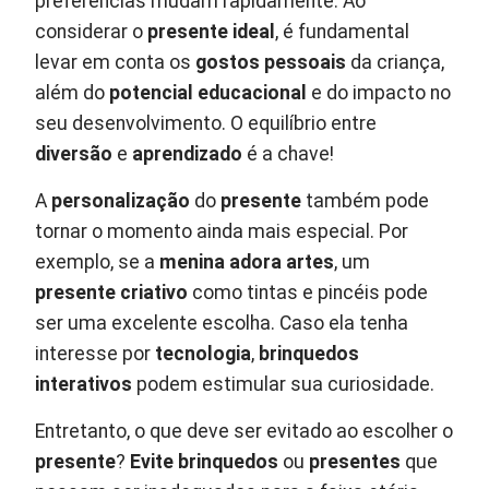
preferências mudam rapidamente. Ao
considerar o
presente ideal
, é fundamental
levar em conta os
gostos pessoais
da criança,
além do
potencial educacional
e do impacto no
seu desenvolvimento. O equilíbrio entre
diversão
e
aprendizado
é a chave!
A
personalização
do
presente
também pode
tornar o momento ainda mais especial. Por
exemplo, se a
menina adora artes
, um
presente criativo
como tintas e pincéis pode
ser uma excelente escolha. Caso ela tenha
interesse por
tecnologia
,
brinquedos
interativos
podem estimular sua curiosidade.
Entretanto, o que deve ser evitado ao escolher o
presente
?
Evite brinquedos
ou
presentes
que