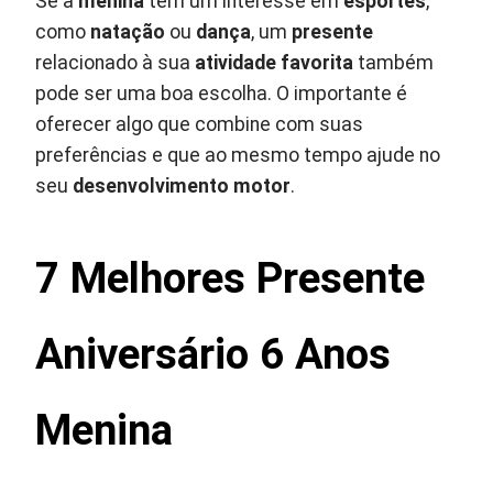
Se a
menina
tem um interesse em
esportes
,
como
natação
ou
dança
, um
presente
relacionado à sua
atividade favorita
também
pode ser uma boa escolha. O importante é
oferecer algo que combine com suas
preferências e que ao mesmo tempo ajude no
seu
desenvolvimento motor
.
7 Melhores Presente
Aniversário 6 Anos
Menina