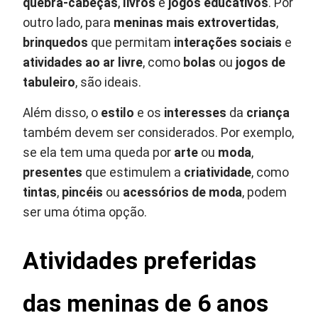
quebra-cabeças
,
livros
e
jogos educativos
. Por
outro lado, para
meninas mais extrovertidas
,
brinquedos
que permitam
interações sociais
e
atividades ao ar livre
, como
bolas
ou
jogos de
tabuleiro
, são ideais.
Além disso, o
estilo
e os
interesses
da
criança
também devem ser considerados. Por exemplo,
se ela tem uma queda por
arte
ou
moda
,
presentes
que estimulem a
criatividade
, como
tintas
,
pincéis
ou
acessórios de moda
, podem
ser uma ótima opção.
Atividades preferidas
das meninas de 6 anos