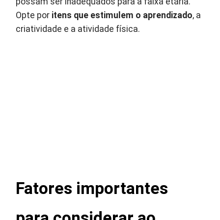
possam ser inadequados para a faixa etária.
Opte por
itens que estimulem o aprendizado
, a
criatividade e a atividade física.
Fatores importantes
para considerar ao