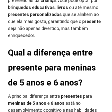
preferências da
criança
, você pode optar por
brinquedos educativos
,
livros
ou até mesmo
presentes personalizados
que se alinhem ao
que ela mais gosta, garantindo que o
presente
seja não apenas divertido, mas também
enriquecedor.
Qual a diferença entre
presente para meninas
de 5 anos e 6 anos?
A principal diferença entre
presentes
para
meninas de 5 anos
e
6 anos
está no
desenvolvimento cognitivo e nas habilidades