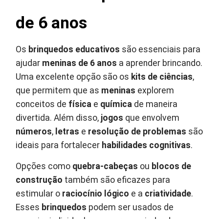
de 6 anos
Os
brinquedos educativos
são essenciais para
ajudar
meninas de 6 anos
a aprender brincando.
Uma excelente opção são os
kits de ciências
,
que permitem que as
meninas
explorem
conceitos de
física
e
química
de maneira
divertida. Além disso,
jogos
que envolvem
números
,
letras
e
resolução de problemas
são
ideais para fortalecer
habilidades cognitivas
.
Opções como
quebra-cabeças
ou
blocos de
construção
também são eficazes para
estimular o
raciocínio lógico
e a
criatividade
.
Esses
brinquedos
podem ser usados de