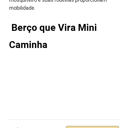
mosquiteiro e suas rodinhas proporcionam
mobilidade.
Berço que Vira Mini
Caminha