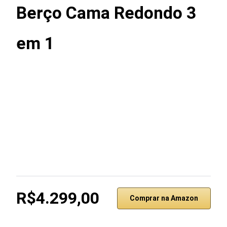
Berço Cama Redondo 3
em 1
R$4.299,00
Comprar na Amazon