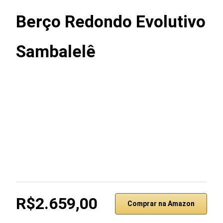
Berço Redondo Evolutivo
Sambalelê
R$2.659,00
Comprar na Amazon