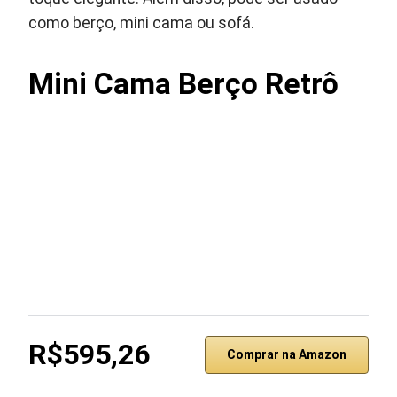
como berço, mini cama ou sofá.
Mini Cama Berço Retrô
R$595,26
Comprar na Amazon