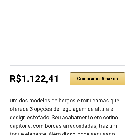
R$1.122,41
Comprar na Amazon
Um dos modelos de berços e mini camas que
oferece 3 opções de regulagem de altura e
design estofado. Seu acabamento em corino
capitonê, com bordas arredondadas, traz um
toque elegante. Além disso, pode ser usado