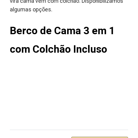
vira cama vem com colchão. Disponibilizamos
algumas opções.
Berco de Cama 3 em 1
com Colchão Incluso