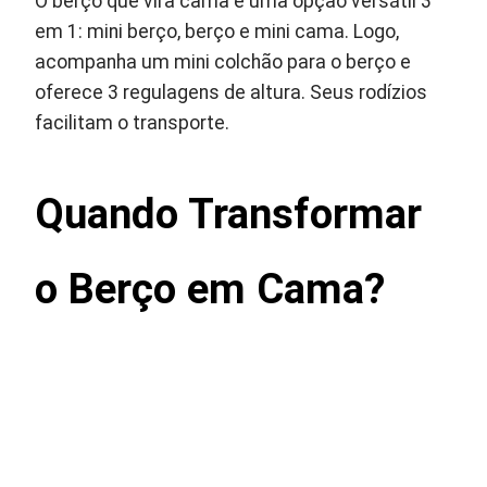
O berço que vira cama é uma opção versátil 3
em 1: mini berço, berço e mini cama. Logo,
acompanha um mini colchão para o berço e
oferece 3 regulagens de altura. Seus rodízios
facilitam o transporte.
Quando Transformar
o Berço em Cama?