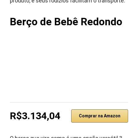
produto, e seus rodízios facilitam o transporte.
Berço de Bebê Redondo
R$3.134,04
Comprar na Amazon