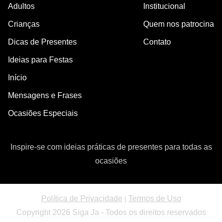
Adultos
Institucional
Crianças
Quem nos patrocina
Dicas de Presentes
Contato
Ideias para Festas
Início
Mensagens e Frases
Ocasiões Especiais
Inspire-se com ideias práticas de presentes para todas as
ocasiões
Política de Privacidade
Termos de Uso
|
Copyright 2026 Siga Ja - Todos os direitos reservados