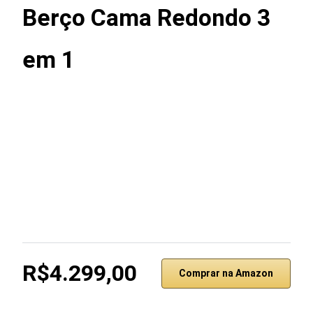
Berço Cama Redondo 3
em 1
R$4.299,00
Comprar na Amazon