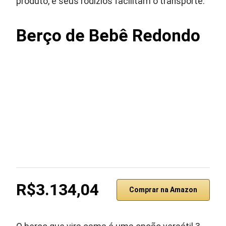
produto, e seus rodízios facilitam o transporte.
Berço de Bebê Redondo
R$3.134,04
Comprar na Amazon