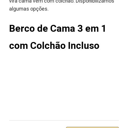
vira cama vem com colchão. Disponibilizamos
algumas opções.
Berco de Cama 3 em 1
com Colchão Incluso