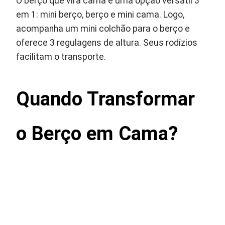
O berço que vira cama é uma opção versátil 3
em 1: mini berço, berço e mini cama. Logo,
acompanha um mini colchão para o berço e
oferece 3 regulagens de altura. Seus rodízios
facilitam o transporte.
Quando Transformar
o Berço em Cama?