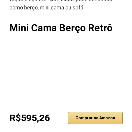
como berço, mini cama ou sofá.
Mini Cama Berço Retrô
R$595,26
Comprar na Amazon