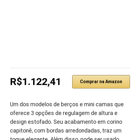
R$1.122,41
Comprar na Amazon
Um dos modelos de berços e mini camas que
oferece 3 opções de regulagem de altura e
design estofado. Seu acabamento em corino
capitonê, com bordas arredondadas, traz um
toque elegante. Além disso, pode ser usado