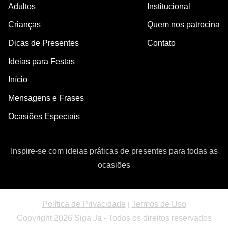
Adultos
Institucional
Crianças
Quem nos patrocina
Dicas de Presentes
Contato
Ideias para Festas
Início
Mensagens e Frases
Ocasiões Especiais
Inspire-se com ideias práticas de presentes para todas as
ocasiões
Política de Privacidade
Termos de Uso
|
Copyright 2026 Siga Ja - Todos os direitos reservados