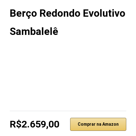
Berço Redondo Evolutivo
Sambalelê
R$2.659,00
Comprar na Amazon