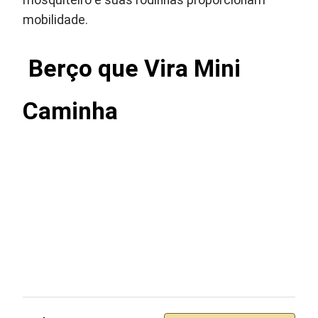
mosquiteiro e suas rodinhas proporcionam
mobilidade.
Berço que Vira Mini
Caminha