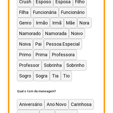
Crush
Esposo
Esposa
Filho
Filha
Funcionária
Funcionário
Genro
Irmão
Irmã
Mãe
Nora
Namorado
Namorada
Noivo
Noiva
Pai
Pessoa Especial
Primo
Prima
Professora
Professor
Sobrinha
Sobrinho
Sogro
Sogra
Tia
Tio
Qual o tom da mensagem?
Aniversário
Ano Novo
Carinhosa