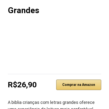
Grandes
R$26,90
Comprar na Amazon
A biblia crianças com letras grandes oferece