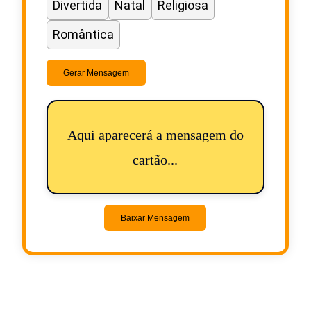
Divertida
Natal
Religiosa
Romântica
Gerar Mensagem
Aqui aparecerá a mensagem do
cartão...
Baixar Mensagem