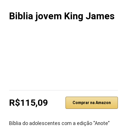
Biblia jovem King James
R$115,09
Comprar na Amazon
Bíblia do adolescentes com a edição “Anote”