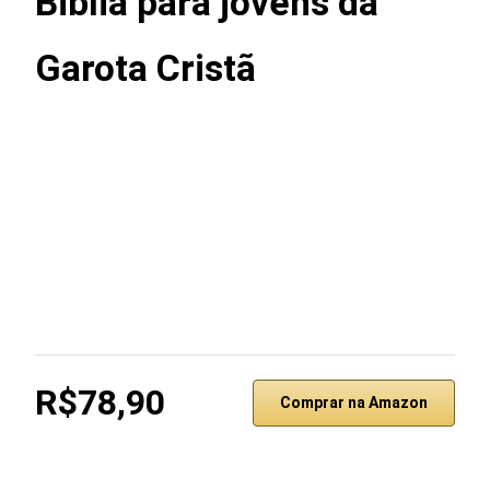
Biblia para jovens da
Garota Cristã
R$78,90
Comprar na Amazon