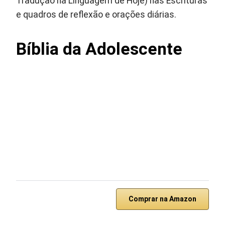
Tradução na Linguagem de Hoje) nas Escrituras
e quadros de reflexão e orações diárias.
Bíblia da Adolescente
Comprar na Amazon