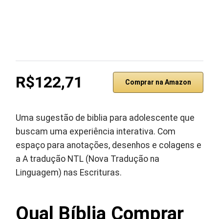
R$122,71
Comprar na Amazon
Uma sugestão de biblia para adolescente que
buscam uma experiência interativa. Com
espaço para anotações, desenhos e colagens e
a A tradução NTL (Nova Tradução na
Linguagem) nas Escrituras.
Qual Bíblia Comprar