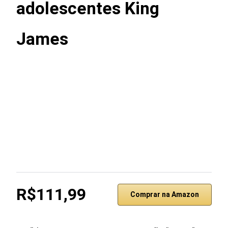
adolescentes King
James
R$111,99
Comprar na Amazon