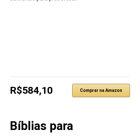
R$584,10
Comprar na Amazon
Bíblias para