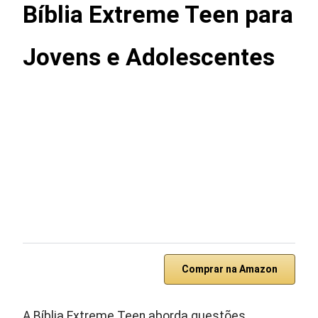
Bíblia Extreme Teen para
Jovens e Adolescentes
Comprar na Amazon
A Bíblia Extreme Teen aborda questões