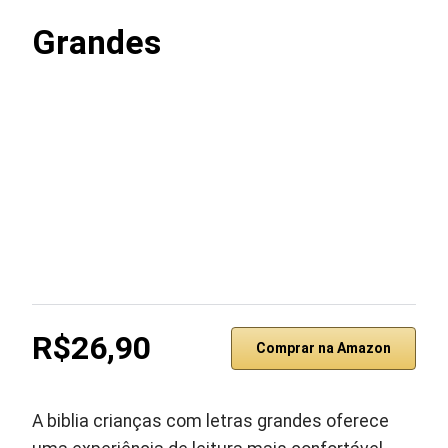
Grandes
R$26,90
Comprar na Amazon
A biblia crianças com letras grandes oferece