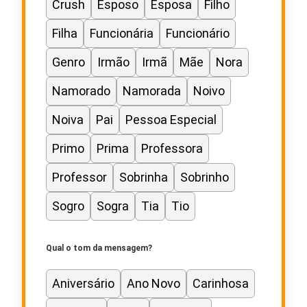
Crush
Esposo
Esposa
Filho
Filha
Funcionária
Funcionário
Genro
Irmão
Irmã
Mãe
Nora
Namorado
Namorada
Noivo
Noiva
Pai
Pessoa Especial
Primo
Prima
Professora
Professor
Sobrinha
Sobrinho
Sogro
Sogra
Tia
Tio
Qual o tom da mensagem?
Aniversário
Ano Novo
Carinhosa