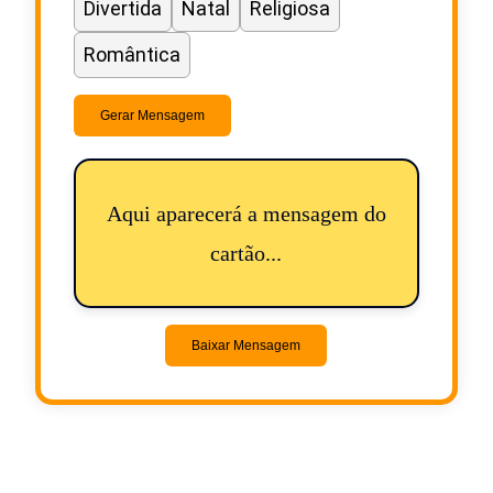
Divertida
Natal
Religiosa
Romântica
Gerar Mensagem
Aqui aparecerá a mensagem do
cartão...
Baixar Mensagem