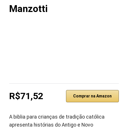
Manzotti
R$71,52
Comprar na Amazon
A biblia para crianças de tradição católica
apresenta histórias do Antigo e Novo