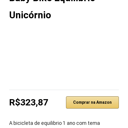
Unicórnio
R$323,87
Comprar na Amazon
A bicicleta de equilibrio 1 ano com tema