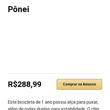
Pônei
R$288,99
Comprar na Amazon
Este bicicleta de 1 ano possui alça para puxar,
além de rodas duplas para estabilidade. O chip