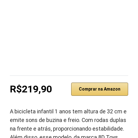
R$219,90
Comprar na Amazon
A bicicleta infantil 1 anos tem altura de 32 cm e
emite sons de buzina e freio. Com rodas duplas
na frente e atrás, proporcionando estabilidade.
Além disso, esse modelo, da marca 8D Toys