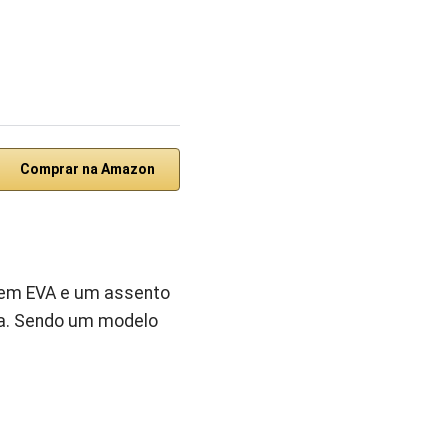
Comprar na Amazon
s em EVA e um assento
ça. Sendo um modelo