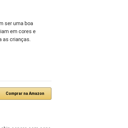
em ser uma boa
ariam em cores e
 as crianças.
Comprar na Amazon