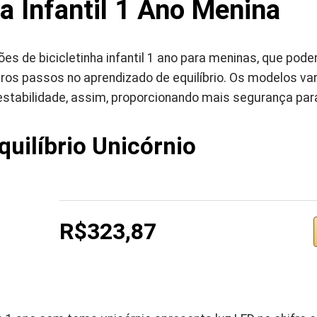
ha Infantil 1 Ano Menina
s de bicicletinha infantil 1 ano para meninas, que pod
iros passos no aprendizado de equilíbrio. Os modelos v
estabilidade, assim, proporcionando mais segurança para
quilíbrio Unicórnio
R$323,87