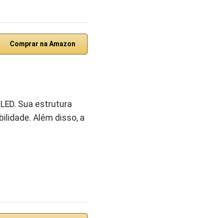
Comprar na Amazon
 LED. Sua estrutura
lidade. Além disso, a