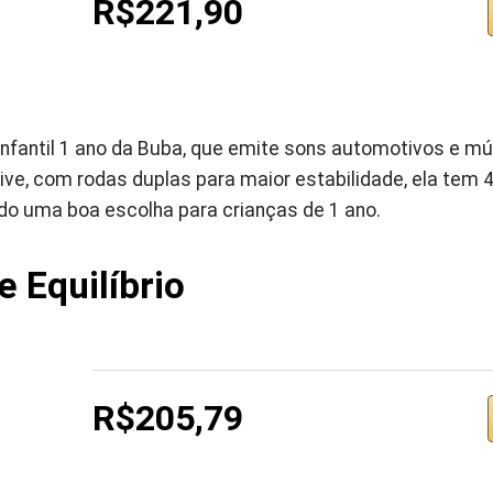
R$221,90
infantil 1 ano da Buba, que emite sons automotivos e m
sive, com rodas duplas para maior estabilidade, ela tem 
ndo uma boa escolha para crianças de 1 ano.
e Equilíbrio
R$205,79