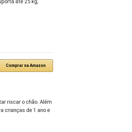
uporta até 25 kg,
Comprar na Amazon
ar riscar o chão. Além
a crianças de 1 ano e