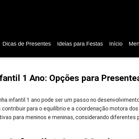
Dicas de Presentes
Ideias para Festas
Início
Men
nfantil 1 Ano: Opções para Presente
nha infantil 1 ano pode ser um passo no desenvolvimento
ontribuir para o equilíbrio e a coordenação motora dos
ivas para meninos e meninas, considerando diferentes p