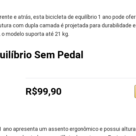
ente e atrás, esta bicicleta de equilíbrio 1 ano pode ofe
utura com dupla camada é projetada para durabilidade e 
 o modelo suporta até 21 kg.
quilíbrio Sem Pedal
R$99,90
 1 ano apresenta um assento ergonômico e possui altura