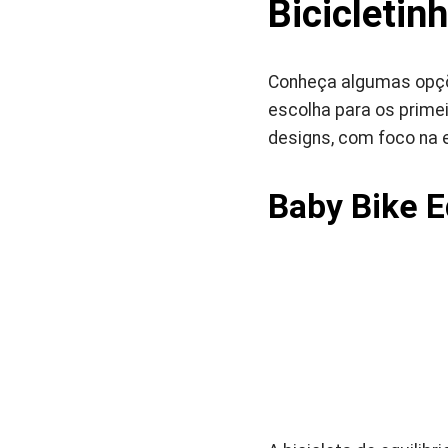
Bicicletin
Conheça algumas opçõe
escolha para os prime
designs, com foco na 
Baby Bike E