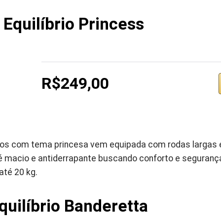
 Equilíbrio Princess
R$249,00
1 anos com tema princesa vem equipada com rodas larga
é macio e antiderrapante buscando conforto e seguran
té 20 kg.
quilíbrio Banderetta