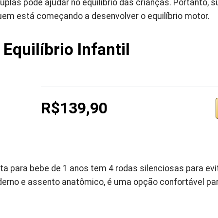
plas pode ajudar no equilíbrio das crianças. Portanto, s
uem está começando a desenvolver o equilíbrio motor.
 Equilíbrio Infantil
R$139,90
ta para bebe de 1 anos tem 4 rodas silenciosas para evit
erno e assento anatômico, é uma opção confortável par