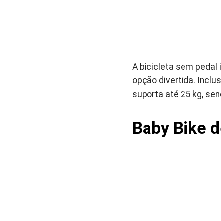
A bicicleta sem pedal 
opção divertida. Inclu
suporta até 25 kg, se
Baby Bike d