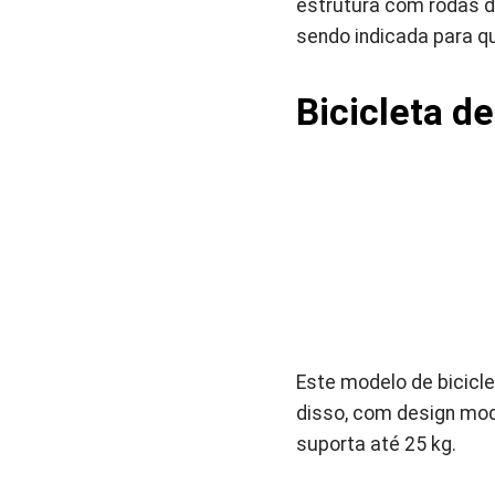
estrutura com rodas du
sendo indicada para q
Bicicleta de
Este modelo de bicicle
disso, com design mod
suporta até 25 kg.