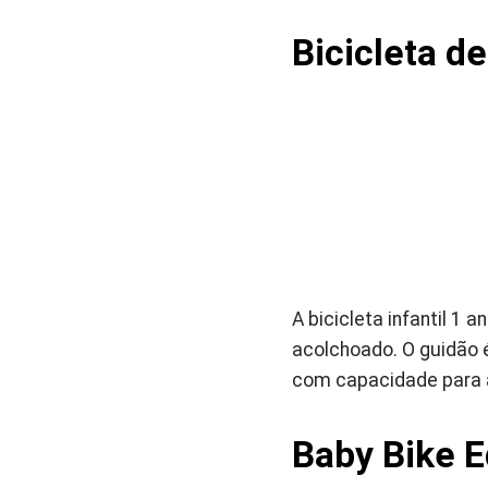
Bicicleta de
A bicicleta infantil 
acolchoado. O guidão 
com capacidade para a
Baby Bike E