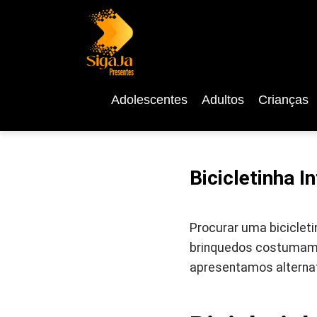
Adolescentes
Adultos
Crianças
Bicicletinha I
Procurar uma bicicleti
brinquedos costumam c
apresentamos alternat