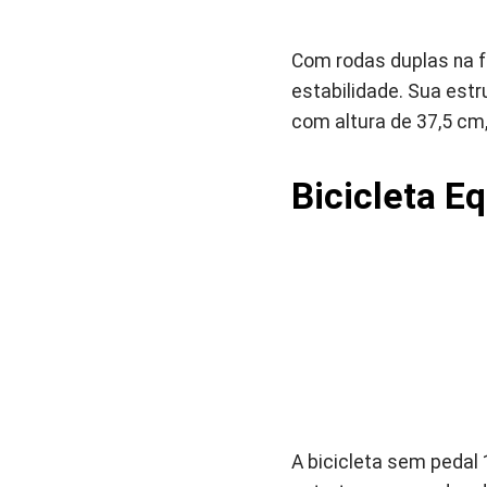
Com rodas duplas na fr
estabilidade. Sua estr
com altura de 37,5 cm,
Bicicleta E
A bicicleta sem pedal