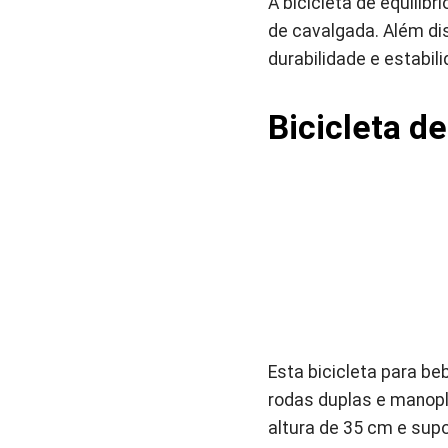
A bicicleta de equilib
de cavalgada. Além di
durabilidade e estabil
Bicicleta de
Esta bicicleta para b
rodas duplas e manopl
altura de 35 cm e supo