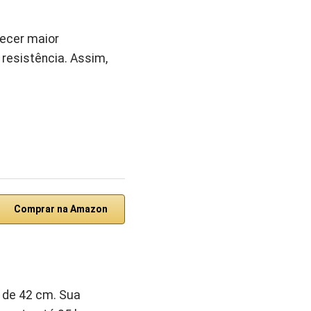
recer maior
resistência. Assim,
Comprar na Amazon
 de 42 cm. Sua