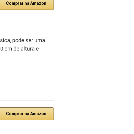
Comprar na Amazon
úsica, pode ser uma
40 cm de altura e
Comprar na Amazon