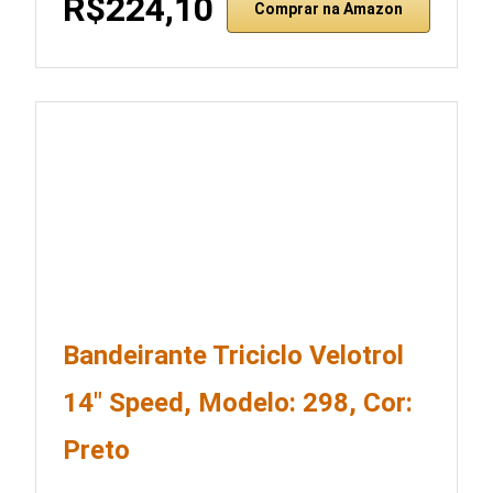
R$224,10
Comprar na Amazon
Bandeirante Triciclo Velotrol
14″ Speed, Modelo: 298, Cor:
Preto