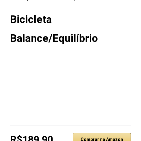
Bicicleta
Balance/Equilíbrio
R$189,90
Comprar na Amazon