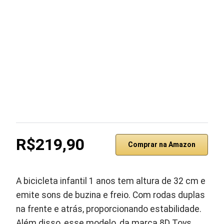
R$219,90
Comprar na Amazon
A bicicleta infantil 1 anos tem altura de 32 cm e
emite sons de buzina e freio. Com rodas duplas
na frente e atrás, proporcionando estabilidade.
Além disso, esse modelo, da marca 8D Toys