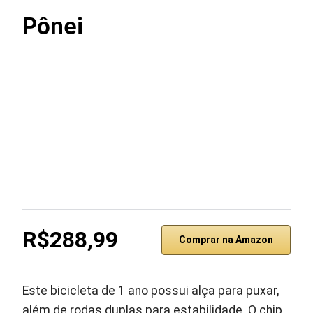
Pônei
R$288,99
Comprar na Amazon
Este bicicleta de 1 ano possui alça para puxar,
além de rodas duplas para estabilidade. O chip