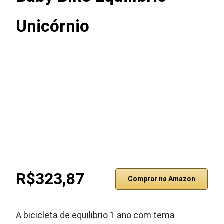
Unicórnio
R$323,87
Comprar na Amazon
A bicicleta de equilibrio 1 ano com tema