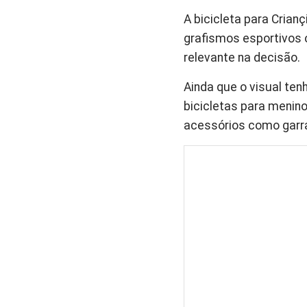
A bicicleta para Crian
grafismos esportivos 
relevante na decisão.
Ainda que o visual ten
bicicletas para menin
acessórios como garra