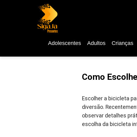
Adolescentes
Adultos
Crianças
Como Escolher
Escolher a bicicleta p
diversão. Recentement
observar detalhes prát
escolha da bicicleta inf