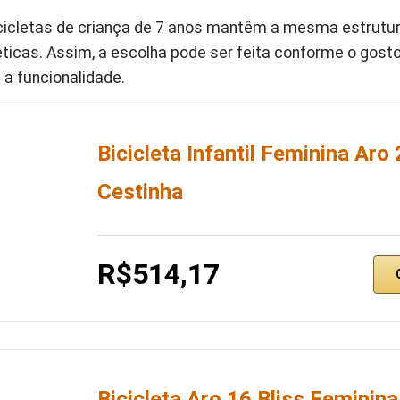
cicletas de criança de 7 anos mantêm a mesma estrutur
icas. Assim, a escolha pode ser feita conforme o gosto
a funcionalidade.
Bicicleta Infantil Feminina Ar
Cestinha
R$514,17
Bicicleta Aro 16 Bliss Femini