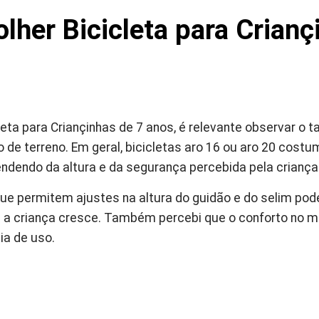
her Bicicleta para Crianç
eta para Criançinhas de 7 anos, é relevante observar o t
po de terreno. Em geral, bicicletas aro 16 ou aro 20 cos
endendo da altura e da segurança percebida pela criança
ue permitem ajustes na altura do guidão e do selim pode
 a criança cresce. Também percebi que o conforto no m
ia de uso.