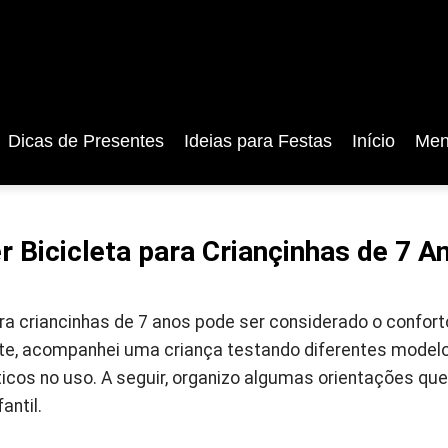
Dicas de Presentes
Ideias para Festas
Início
Men
 Bicicleta para Criançinhas de 7 A
ara criancinhas de 7 anos pode ser considerado o confort
e, acompanhei uma criança testando diferentes modelo
icos no uso. A seguir, organizo algumas orientações que
antil.