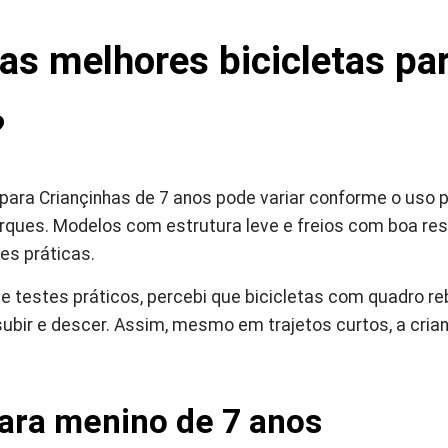
as melhores bicicletas pa
?
 para Criançinhas de 7 anos pode variar conforme o uso p
parques. Modelos com estrutura leve e freios com boa 
s práticas.
s e testes práticos, percebi que bicicletas com quadro 
subir e descer. Assim, mesmo em trajetos curtos, a cria
para menino de 7 anos