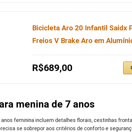
Bicicleta Aro 20 Infantil Saidx
Freios V Brake Aro em Alumín
R$689,00
para menina de 7 anos
 anos feminina incluem detalhes florais, cestinhas front
precisa se sobrepor aos critérios de conforto e seguranç