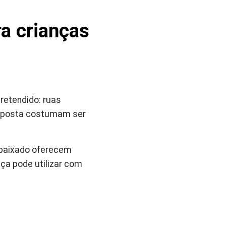
ra crianças
retendido: ruas
resposta costumam ser
rebaixado oferecem
nça pode utilizar com