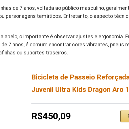
çinhas de 7 anos, voltada ao público masculino, geralme
ou personagens temáticos. Entretanto, o aspecto técnic
ha apelo, o importante é observar ajustes e ergonomia.
o de 7 anos, é comum encontrar cores vibrantes, pneus r
finhas ou suportes traseiros.
Bicicleta de Passeio Reforçada 
Juvenil Ultra Kids Dragon Aro 
R$450,09