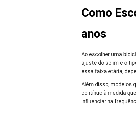
Como Escol
anos
Ao escolher uma bicicl
ajuste do selim e o ti
essa faixa etária, dep
Além disso, modelos q
contínuo à medida que
influenciar na frequênc