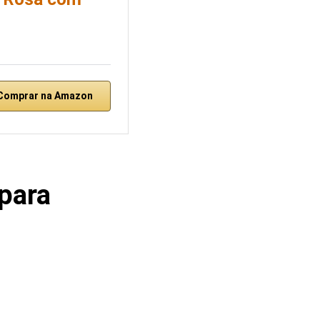
Comprar na Amazon
 para