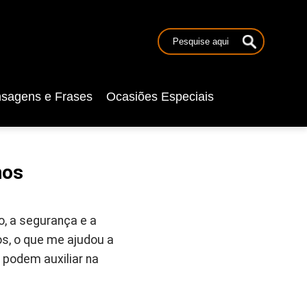
sagens e Frases
Ocasiões Especiais
nos
o, a segurança e a
s, o que me ajudou a
 podem auxiliar na