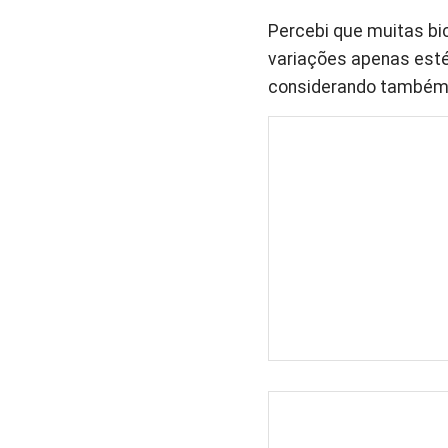
Percebi que muitas bi
variações apenas estét
considerando também 