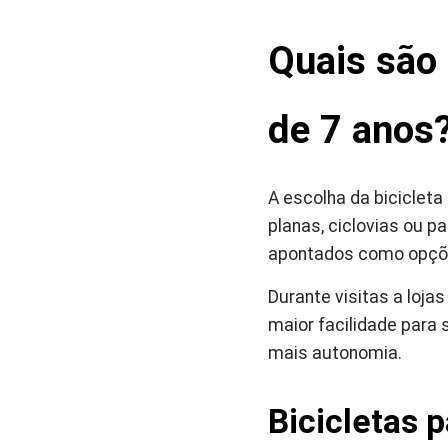
Quais são 
de 7 anos
A escolha da bicicleta
planas, ciclovias ou 
apontados como opçõe
Durante visitas a loja
maior facilidade para 
mais autonomia.
Bicicletas 