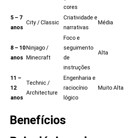
cores
5 – 7
Criatividade e
City / Classic
Média
anos
narrativas
Foco e
8 – 10
Ninjago /
seguimento
Alta
anos
Minecraft
de
instruções
11 –
Engenharia e
Technic /
12
raciocínio
Muito Alta
Architecture
anos
lógico
Benefícios