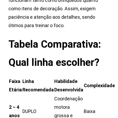
funcionam tanto como brinquedos quanto
como itens de decoração. Assim, exigem
paciência e atenção aos detalhes, sendo
ótimos para treinar o foco.
Tabela Comparativa:
Qual linha escolher?
Faixa
Linha
Habilidade
Complexidade
Etária
Recomendada
Desenvolvida
Coordenação
2 – 4
motora
DUPLO
Baixa
anos
grossa e