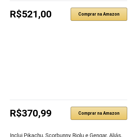
R$521,00
Comprar na Amazon
R$370,99
Comprar na Amazon
Inclui Pikachu, Scorbunny, Riolu e Gengar. Aliás,