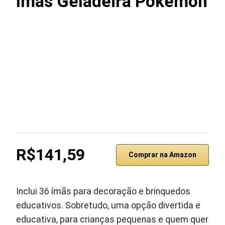
Ímãs Geladeira Pokémon
R$141,59
Comprar na Amazon
Inclui 36 ímãs para decoração e brinquedos
educativos. Sobretudo, uma opção divertida e
educativa, para crianças pequenas e quem quer