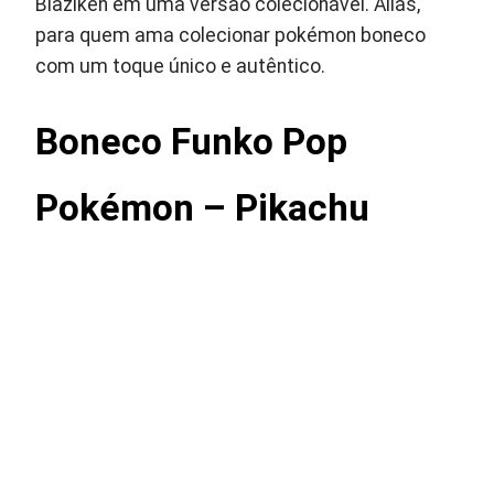
Blaziken em uma versão colecionável. Aliás,
para quem ama colecionar pokémon boneco
com um toque único e autêntico.
Boneco Funko Pop
Pokémon – Pikachu