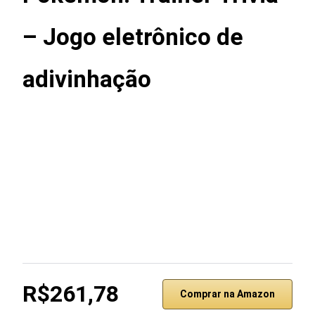
– Jogo eletrônico de
adivinhação
R$261,78
Comprar na Amazon