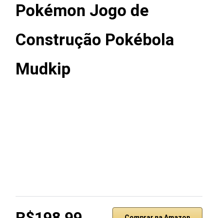
Pokémon Jogo de
Construção Pokébola
Mudkip
R$198,99
Comprar na Amazon