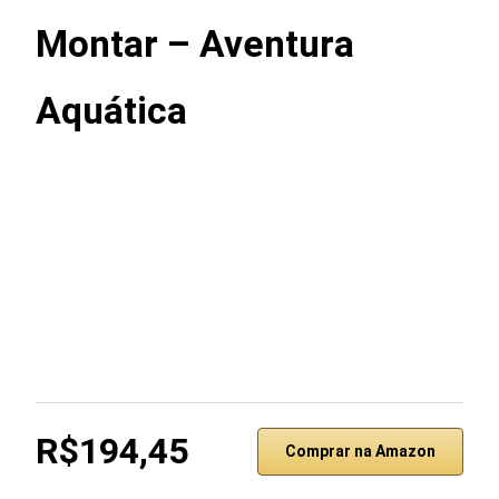
Montar – Aventura
Aquática
R$194,45
Comprar na Amazon