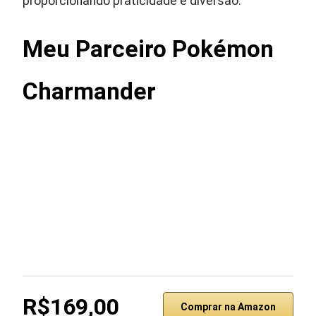
proporcionando praticidade e diversão.
Meu Parceiro Pokémon
Charmander
R$169,00
Comprar na Amazon