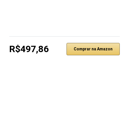
R$497,86
Comprar na Amazon