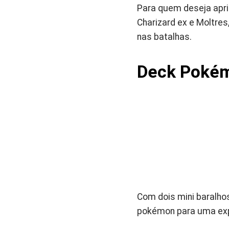
Para quem deseja apri
Charizard ex e Moltre
nas batalhas.
Deck Pokém
Com dois mini baralhos
pokémon para uma exp