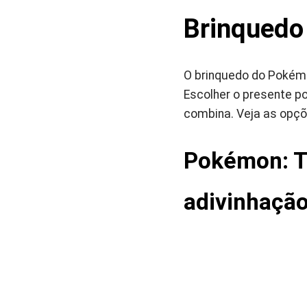
Brinquedo
O brinquedo do Pokémo
Escolher o presente po
combina. Veja as opçõ
Pokémon: Tr
adivinhaçã