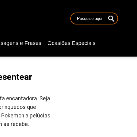
sagens e Frases
Ocasiões Especiais
esentear
fa encantadora. Seja
brinquedos que
 Pokemon a pelúcias
m as recebe.