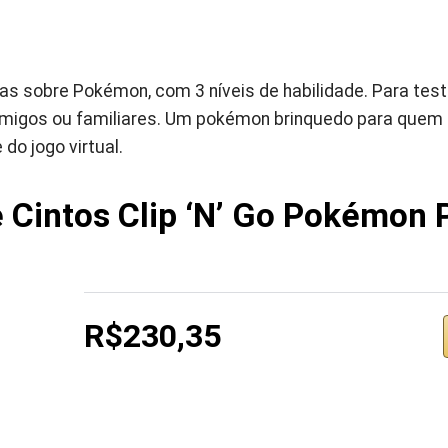
as sobre Pokémon, com 3 níveis de habilidade. Para tes
igos ou familiares. Um pokémon brinquedo para quem a
do jogo virtual.
 Cintos Clip ‘N’ Go Pokémon 
R$230,35