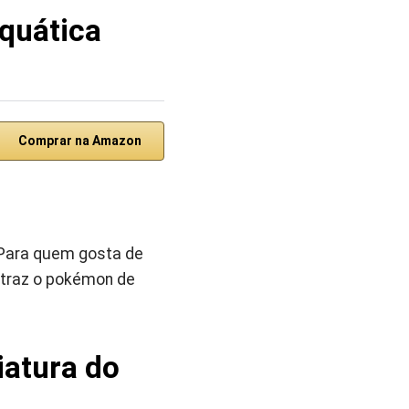
quática
Comprar na Amazon
 Para quem gosta de
e traz o pokémon de
atura do