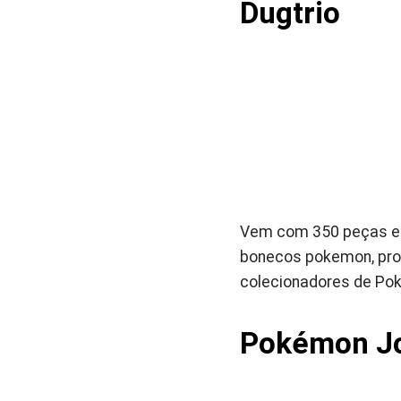
Dugtrio
Vem com 350 peças e 
bonecos pokemon, prop
colecionadores de Po
Pokémon Jo