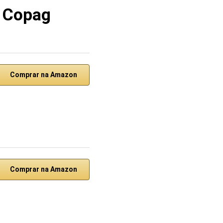
a Copag
Comprar na Amazon
Comprar na Amazon