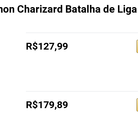
on Charizard Batalha de Lig
R$127,99
R$179,89