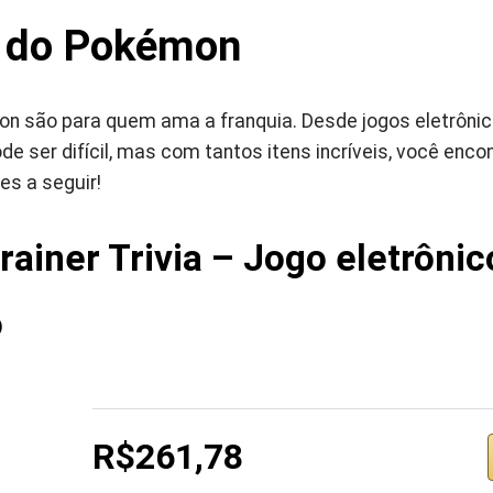
 do Pokémon
n são para quem ama a franquia. Desde jogos eletrônico
de ser difícil, mas com tantos itens incríveis, você enco
es a seguir!
ainer Trivia – Jogo eletrônic
o
R$261,78