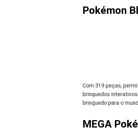
Pokémon Bl
Com 319 peças, permi
brinquedos interativos
brinquedo para o mund
MEGA Pokém