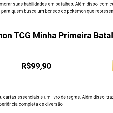
morar suas habilidades em batalhas. Além disso, com 
s, para quem busca um boneco do pokémon que represent
on TCG Minha Primeira Bata
R$99,90
, cartas essenciais e um livro de regras. Além disso, tr
eriência completa de diversão.