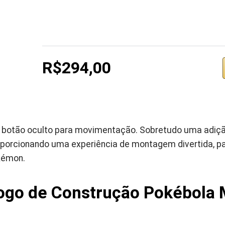
R$294,00
botão oculto para movimentação. Sobretudo uma adiçã
orcionando uma experiência de montagem divertida, pa
kémon.
go de Construção Pokébola 