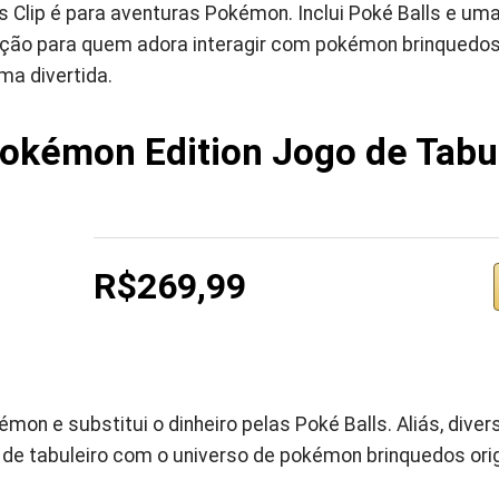
s Clip é para aventuras Pokémon. Inclui Poké Balls e uma
ção para quem adora interagir com pokémon brinquedos o
ma divertida.
okémon Edition Jogo de Tabu
R$269,99
émon e substitui o dinheiro pelas Poké Balls. Aliás, dive
s de tabuleiro com o universo de pokémon brinquedos orig