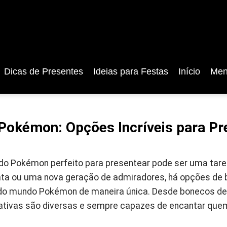
Dicas de Presentes
Ideias para Festas
Início
Men
Pokémon: Opções Incríveis para Pr
 do Pokémon perfeito para presentear pode ser uma tare
ata ou uma nova geração de admiradores, há opções de 
do mundo Pokémon de maneira única. Desde bonecos de
ativas são diversas e sempre capazes de encantar que