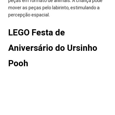
peças em formato de animais. A criança pode
mover as peças pelo labirinto, estimulando a
percepção espacial.
LEGO Festa de
Aniversário do Ursinho
Pooh