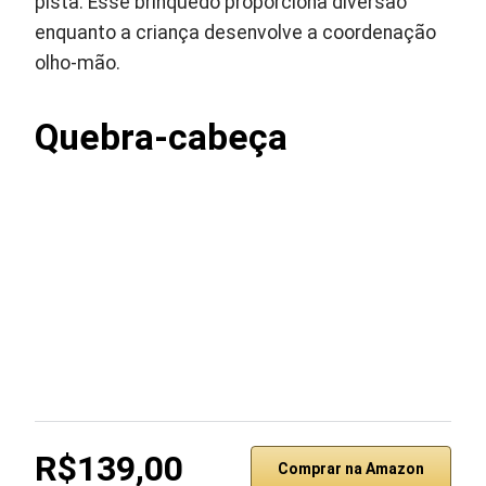
pista. Esse brinquedo proporciona diversão
enquanto a criança desenvolve a coordenação
olho-mão.
Quebra-cabeça
R$139,00
Comprar na Amazon