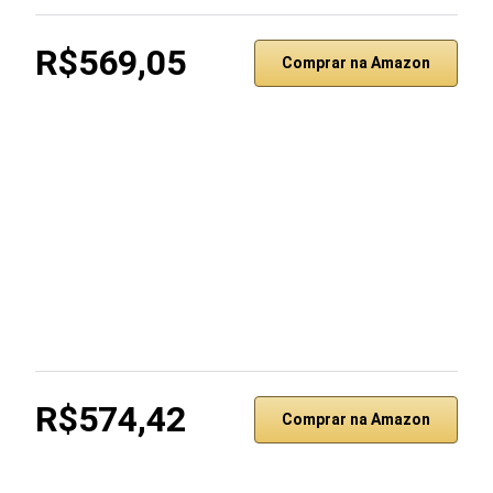
R$569,05
Comprar na Amazon
R$574,42
Comprar na Amazon