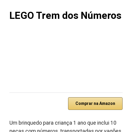
LEGO Trem dos Números
Comprar na Amazon
Um brinquedo para criança 1 ano que inclui 10
peças com números, transportadas por vagões