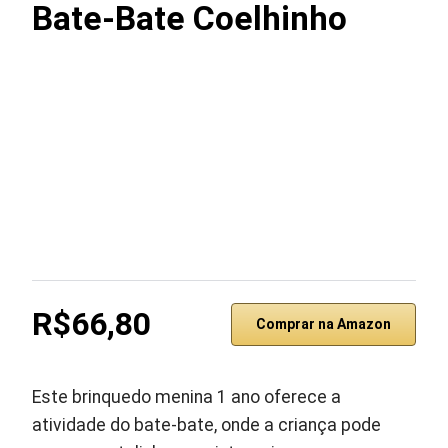
Bate-Bate Coelhinho
R$66,80
Comprar na Amazon
Este brinquedo menina 1 ano oferece a
atividade do bate-bate, onde a criança pode