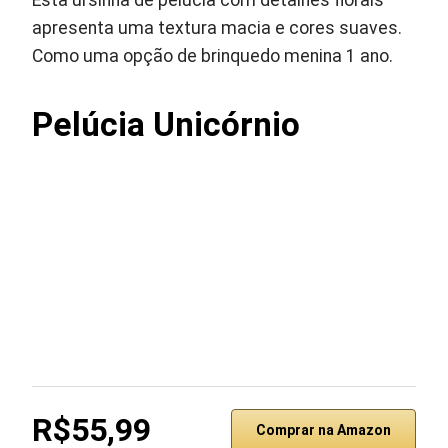
Esta ursinha de pelúcia com detalhes florais
apresenta uma textura macia e cores suaves.
Como uma opção de brinquedo menina 1 ano.
Pelúcia Unicórnio
R$55,99
Comprar na Amazon