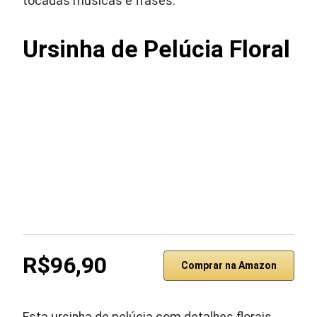
tocadas músicas e frases.
Ursinha de Pelúcia Floral
R$96,90
Comprar na Amazon