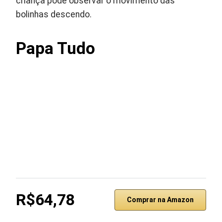
criança pode observar o movimento das
bolinhas descendo.
Papa Tudo
R$64,78
Comprar na Amazon