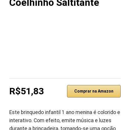
Coelhinho Saltitante
R$51,83
Comprar na Amazon
Este brinquedo infantil 1 ano menina é colorido e
interativo. Com efeito, emite música e luzes
durante a brincadeira, tornando-se uma opção