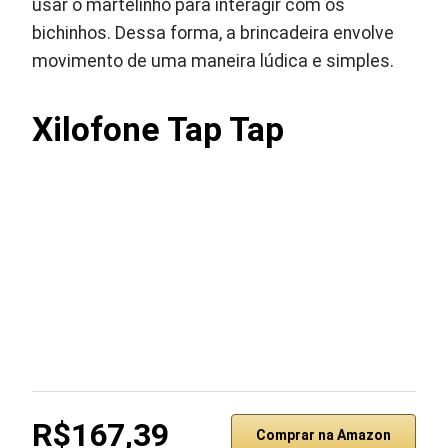
usar o martelinho para interagir com os
bichinhos. Dessa forma, a brincadeira envolve
movimento de uma maneira lúdica e simples.
Xilofone Tap Tap
R$167,39
Comprar na Amazon