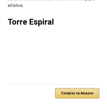
atrativa.
Torre Espiral
Comprar na Amazon