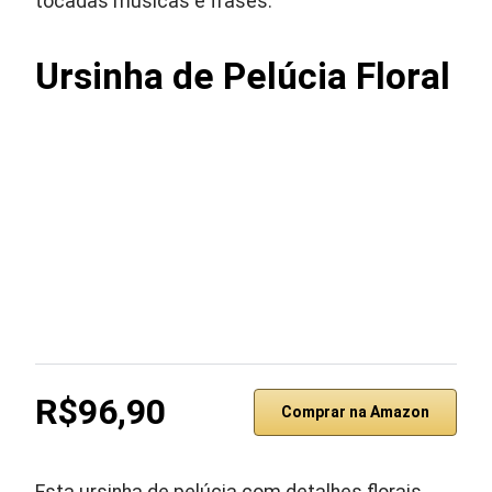
tocadas músicas e frases.
Ursinha de Pelúcia Floral
R$96,90
Comprar na Amazon