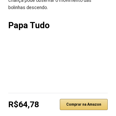
criança pode observar o movimento das
bolinhas descendo.
Papa Tudo
R$64,78
Comprar na Amazon