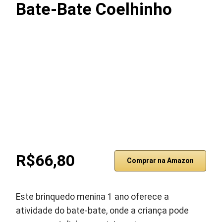
Bate-Bate Coelhinho
R$66,80
Comprar na Amazon
Este brinquedo menina 1 ano oferece a
atividade do bate-bate, onde a criança pode