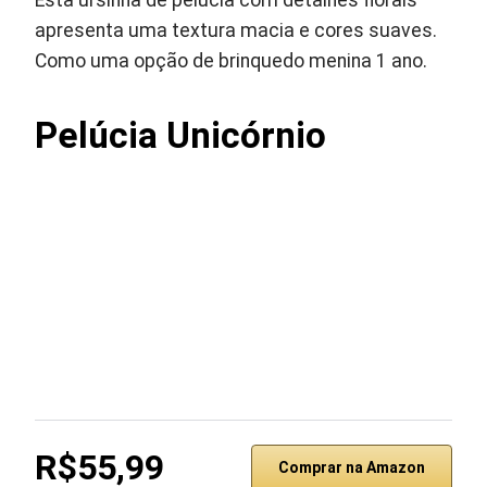
Esta ursinha de pelúcia com detalhes florais
apresenta uma textura macia e cores suaves.
Como uma opção de brinquedo menina 1 ano.
Pelúcia Unicórnio
R$55,99
Comprar na Amazon