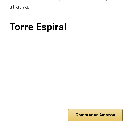
atrativa.
Torre Espiral
Comprar na Amazon