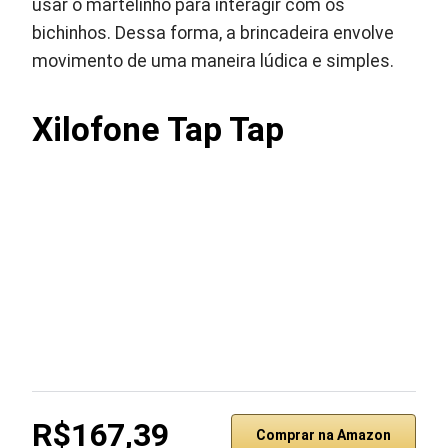
usar o martelinho para interagir com os
bichinhos. Dessa forma, a brincadeira envolve
movimento de uma maneira lúdica e simples.
Xilofone Tap Tap
R$167,39
Comprar na Amazon