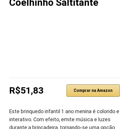
Coelhinho Saltitante
R$51,83
Comprar na Amazon
Este brinquedo infantil 1 ano menina é colorido e
interativo. Com efeito, emite música e luzes
durante a brincadeira, tornando-se uma opção