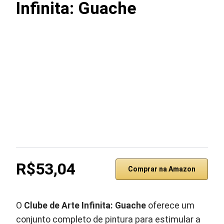
Infinita: Guache
R$53,04
Comprar na Amazon
O
Clube de Arte Infinita: Guache
oferece um
conjunto completo de pintura para estimular a