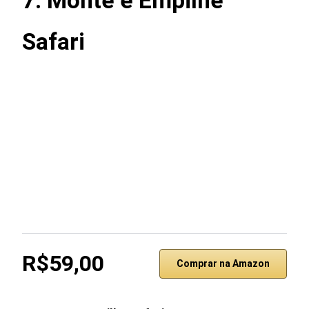
7. Monte e Empilhe
Safari
R$59,00
Comprar na Amazon