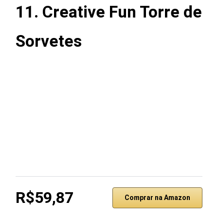
11. Creative Fun Torre de
Sorvete
s
R$59,87
Comprar na Amazon