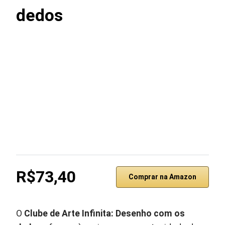
dedos
R$73,40
Comprar na Amazon
O
Clube de Arte Infinita: Desenho com os