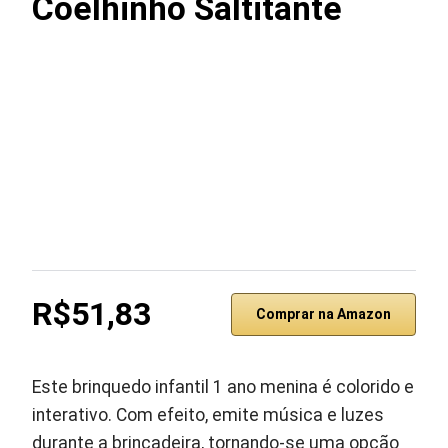
Coelhinho Saltitante
R$51,83
Comprar na Amazon
Este brinquedo infantil 1 ano menina é colorido e
interativo. Com efeito, emite música e luzes
durante a brincadeira, tornando-se uma opção