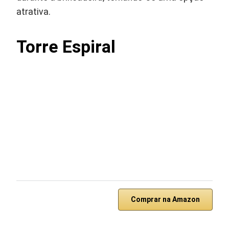
atrativa.
Torre Espiral
Comprar na Amazon