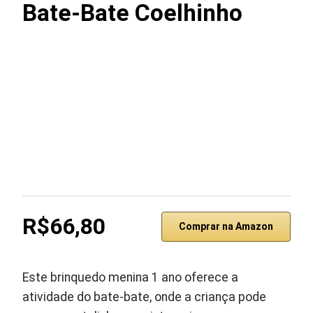
Bate-Bate Coelhinho
R$66,80
Comprar na Amazon
Este brinquedo menina 1 ano oferece a
atividade do bate-bate, onde a criança pode