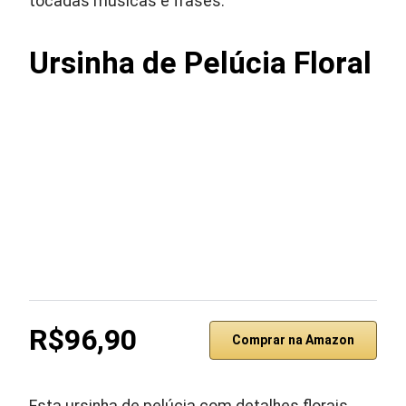
tocadas músicas e frases.
Ursinha de Pelúcia Floral
R$96,90
Comprar na Amazon