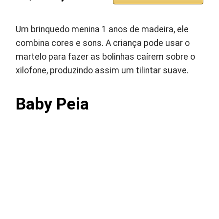
Um brinquedo menina 1 anos de madeira, ele
combina cores e sons. A criança pode usar o
martelo para fazer as bolinhas caírem sobre o
xilofone, produzindo assim um tilintar suave.
Baby Peia