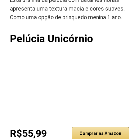
Esta ursinha de pelúcia com detalhes florais
apresenta uma textura macia e cores suaves.
Como uma opção de brinquedo menina 1 ano.
Pelúcia Unicórnio
R$55,99
Comprar na Amazon