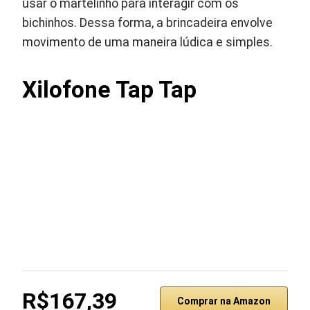
usar o martelinho para interagir com os
bichinhos. Dessa forma, a brincadeira envolve
movimento de uma maneira lúdica e simples.
Xilofone Tap Tap
R$167,39
Comprar na Amazon