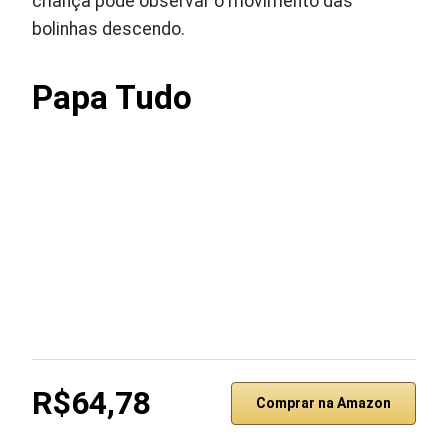
criança pode observar o movimento das
bolinhas descendo.
Papa Tudo
R$64,78
Comprar na Amazon