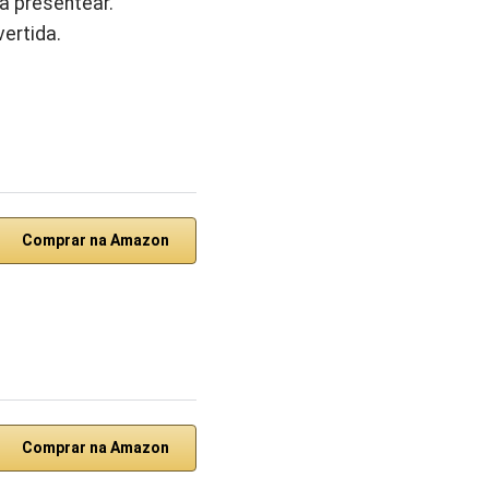
a presentear.
vertida.
Comprar na Amazon
Comprar na Amazon