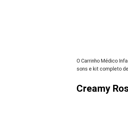
O Carrinho Médico Infan
sons e kit completo de
Creamy Ros