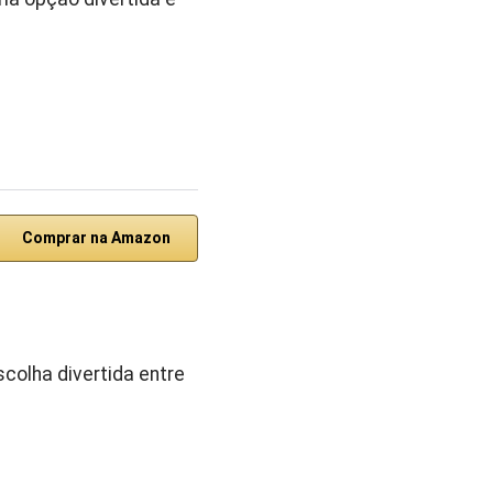
Comprar na Amazon
colha divertida entre