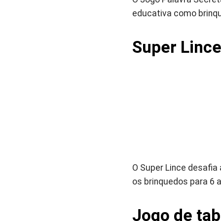
educativa como brinqu
Super Linc
O Super Lince desafia 
os brinquedos para 6 
Jogo de tab