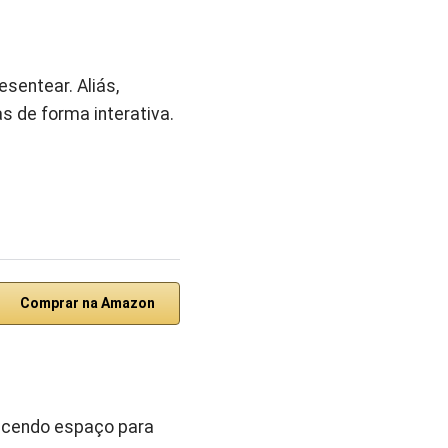
sentear. Aliás,
 de forma interativa.
Comprar na Amazon
recendo espaço para