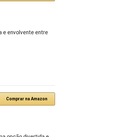
a e envolvente entre
Comprar na Amazon
ma opção divertida e