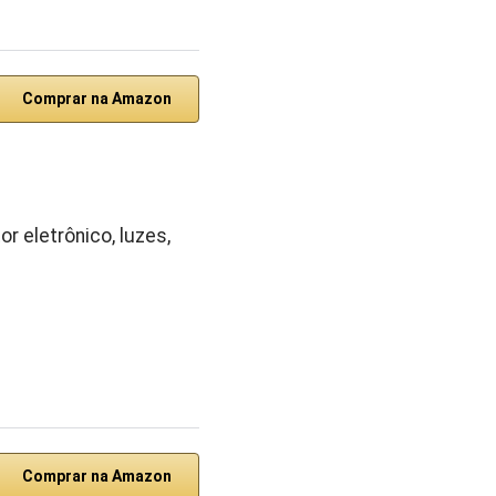
Comprar na Amazon
r eletrônico, luzes,
Comprar na Amazon