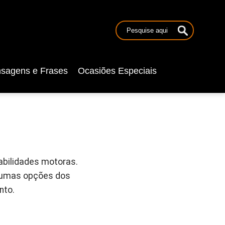
sagens e Frases
Ocasiões Especiais
habilidades motoras.
lgumas opções dos
nto.