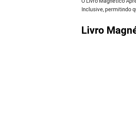
O Livro Magnético Apr
Inclusive, permitindo 
Livro Magné