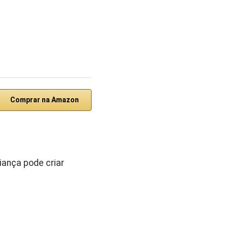
Comprar na Amazon
iança pode criar