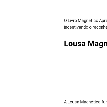
O Livro Magnético Apre
incentivando o reconh
Lousa Magn
A Lousa Magnética fun