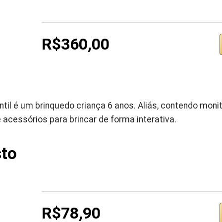
R$360,00
til é um brinquedo criança 6 anos. Aliás, contendo monito
 acessórios para brincar de forma interativa.
to
R$78,90