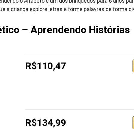
endendo o Alfabeto é um dos brinquedos para 6 anos par
que a criança explore letras e forme palavras de forma di
tico – Aprendendo Histórias
R$110,47
R$134,99