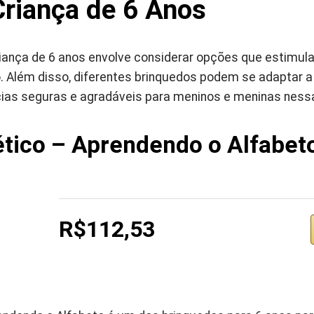
Criança de 6 Anos
riança de 6 anos envolve considerar opções que estimul
o. Além disso, diferentes brinquedos podem se adaptar a
as seguras e agradáveis para meninos e meninas nessa
tico – Aprendendo o Alfabet
R$112,53