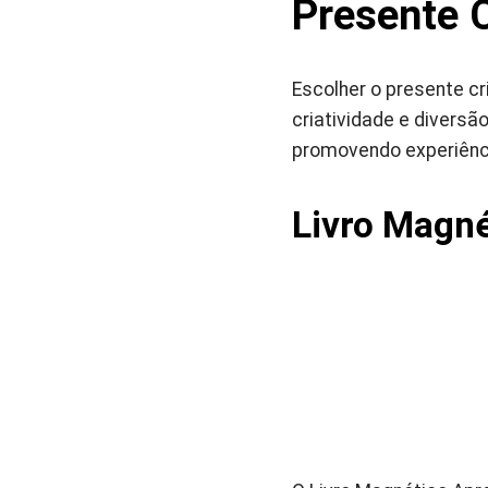
Presente 
Escolher o presente c
criatividade e diversã
promovendo experiênci
Livro Magné