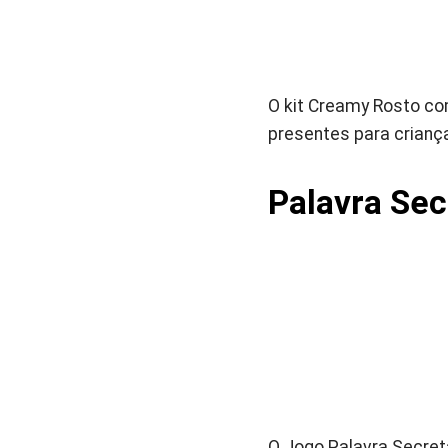
O kit Creamy Rosto com
presentes para crianç
Palavra Sec
O Jogo Palavra Secreta