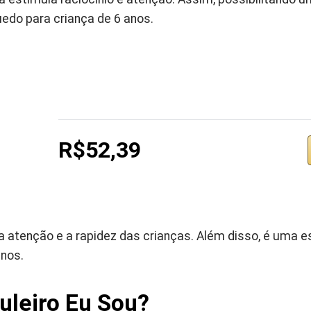
edo para criança de 6 anos.
e
R$52,39
a atenção e a rapidez das crianças. Além disso, é uma es
anos.
uleiro Eu Sou?