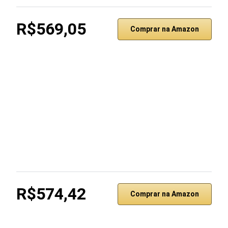
R$569,05
Comprar na Amazon
R$574,42
Comprar na Amazon