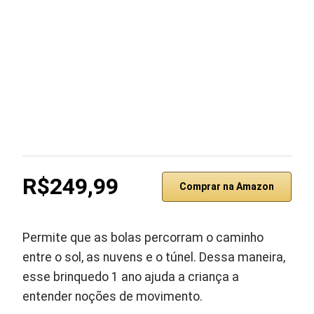
R$249,99
Comprar na Amazon
Permite que as bolas percorram o caminho
entre o sol, as nuvens e o túnel. Dessa maneira,
esse brinquedo 1 ano ajuda a criança a
entender noções de movimento.