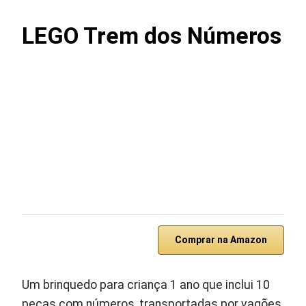
LEGO Trem dos Números
Comprar na Amazon
Um brinquedo para criança 1 ano que inclui 10
peças com números, transportadas por vagões