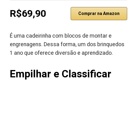
R$69,90
Comprar na Amazon
É uma cadeirinha com blocos de montar e
engrenagens. Dessa forma, um dos brinquedos
1 ano que oferece diversão e aprendizado.
Empilhar e Classificar