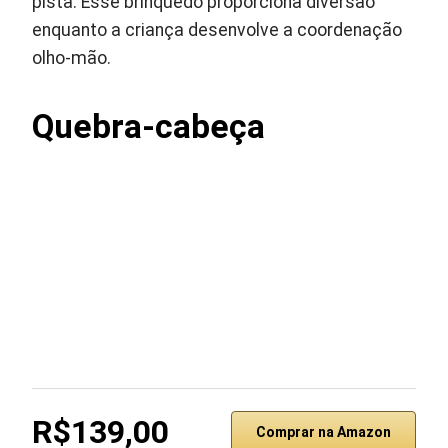
pista. Esse brinquedo proporciona diversão
enquanto a criança desenvolve a coordenação
olho-mão.
Quebra-cabeça
R$139,00
Comprar na Amazon