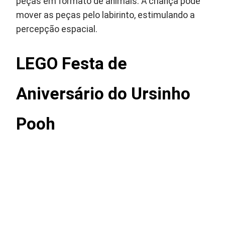
peças em formato de animais. A criança pode
mover as peças pelo labirinto, estimulando a
percepção espacial.
LEGO Festa de
Aniversário do Ursinho
Pooh