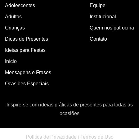
Adolescentes
Equipe
Adultos
Institucional
Crianças
Quem nos patrocina
Dicas de Presentes
Contato
Ideias para Festas
Início
Mensagens e Frases
Ocasiões Especiais
Inspire-se com ideias práticas de presentes para todas as
ocasiões
Política de Privacidade
Termos de Uso
|