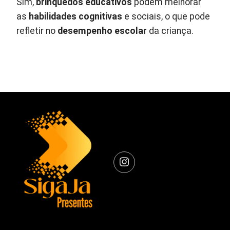
Sim,
brinquedos educativos
podem melhorar
as
habilidades cognitivas
e sociais, o que pode
refletir no
desempenho escolar
da criança.