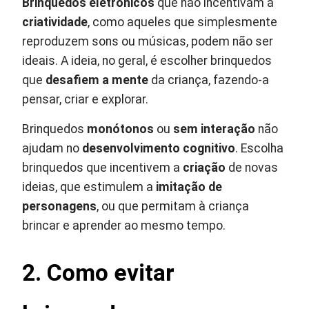
Brinquedos eletrônicos
que não incentivam a
criatividade
, como aqueles que simplesmente
reproduzem sons ou músicas, podem não ser
ideais. A ideia, no geral, é escolher brinquedos
que
desafiem a mente
da criança, fazendo-a
pensar, criar e explorar.
Brinquedos
monótonos
ou
sem interação
não
ajudam no
desenvolvimento cognitivo
. Escolha
brinquedos que incentivem a
criação
de novas
ideias, que estimulem a
imitação de
personagens
, ou que permitam à criança
brincar e aprender ao mesmo tempo.
2. Como evitar