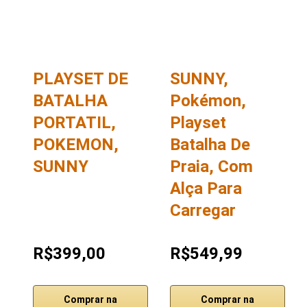
PLAYSET DE
SUNNY,
BATALHA
Pokémon,
PORTATIL,
Playset
POKEMON,
Batalha De
SUNNY
Praia, Com
Alça Para
Carregar
R$399,00
R$549,99
Comprar na
Comprar na