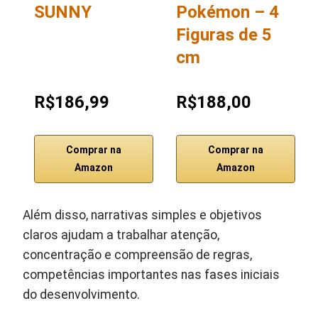
SUNNY
Pokémon – 4
Figuras de 5
cm
R$186,99
R$188,00
Comprar na
Comprar na
Amazon
Amazon
Além disso, narrativas simples e objetivos
claros ajudam a trabalhar atenção,
concentração e compreensão de regras,
competências importantes nas fases iniciais
do desenvolvimento.