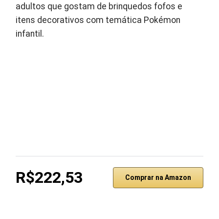
adultos que gostam de brinquedos fofos e
itens decorativos com temática Pokémon
infantil.
R$222,53
Comprar na Amazon