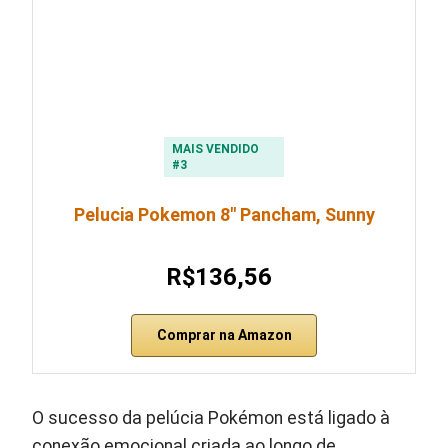
MAIS VENDIDO
#3
Pelucia Pokemon 8″ Pancham, Sunny
R$136,56
Comprar na Amazon
O sucesso da pelúcia Pokémon está ligado à
conexão emocional criada ao longo de