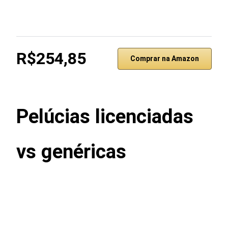
R$254,85
Comprar na Amazon
Pelúcias licenciadas
vs genéricas