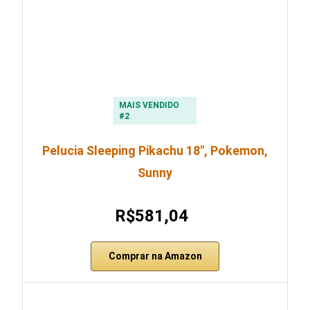
MAIS VENDIDO
#2
Pelucia Sleeping Pikachu 18″, Pokemon,
Sunny
R$581,04
Comprar na Amazon