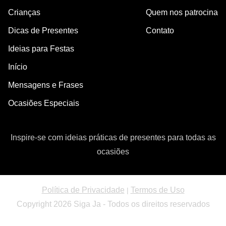
Crianças
Quem nos patrocina
Dicas de Presentes
Contato
Ideias para Festas
Início
Mensagens e Frases
Ocasiões Especiais
Inspire-se com ideias práticas de presentes para todas as
ocasiões
Política de Privacidade
Termos de Uso
|
Copyright 2026 Siga Ja - Todos os direitos reservados