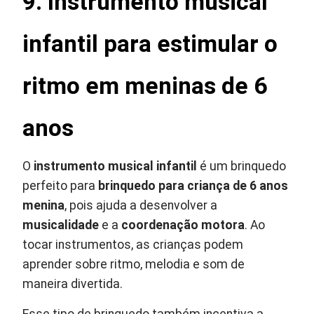
9. Instrumento musical
infantil para estimular o
ritmo em meninas de 6
anos
O
instrumento musical infantil
é um brinquedo
perfeito para
brinquedo para criança de 6 anos
menina
, pois ajuda a desenvolver a
musicalidade
e a
coordenação motora
. Ao
tocar instrumentos, as crianças podem
aprender sobre ritmo, melodia e som de
maneira divertida.
Esse tipo de brinquedo também incentiva a