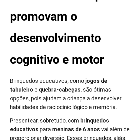
promovam o
desenvolvimento
cognitivo e motor
Brinquedos educativos, como
jogos de
tabuleiro
e
quebra-cabeças
, são ótimas
opções, pois ajudam a criança a desenvolver
habilidades de raciocínio lógico e memória.
Presentear, sobretudo, com
brinquedos
educativos
para
meninas de 6 anos
vai além de
proporcionar diversão. Esses brinquedos, aliás,