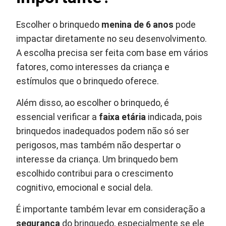
Escolher o brinquedo
menina de 6 anos
pode
impactar diretamente no seu desenvolvimento.
A escolha precisa ser feita com base em vários
fatores, como interesses da criança e
estímulos que o brinquedo oferece.
Além disso, ao escolher o brinquedo, é
essencial verificar a
faixa etária
indicada, pois
brinquedos inadequados podem não só ser
perigosos, mas também não despertar o
interesse da criança. Um brinquedo bem
escolhido contribui para o crescimento
cognitivo, emocional e social dela.
É importante também levar em consideração a
segurança
do brinquedo, especialmente se ele