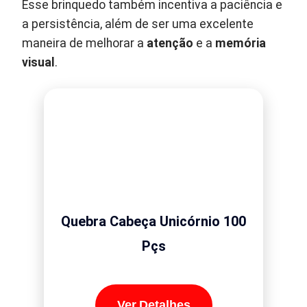
Esse brinquedo também incentiva a paciência e
a persistência, além de ser uma excelente
maneira de melhorar a
atenção
e a
memória
visual
.
Quebra Cabeça Unicórnio 100
Pçs
Ver Detalhes