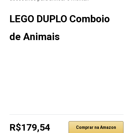
LEGO DUPLO Comboio
de Animais
R$179,54
Comprar na Amazon