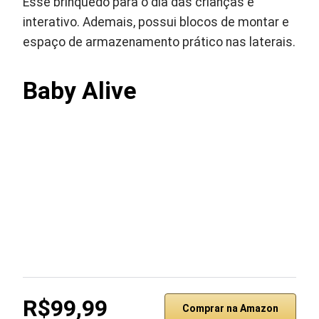
Esse brinquedo para o dia das crianças é
interativo. Ademais, possui blocos de montar e
espaço de armazenamento prático nas laterais.
Baby Alive ‎
R$99,99
Comprar na Amazon