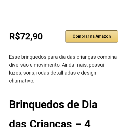
R$72,90
Comprar na Amazon
Esse brinquedos para dia das crianças combina
diversão e movimento. Ainda mais, possui
luzes, sons, rodas detalhadas e design
chamativo.
Brinquedos de Dia
das Criancas – 4