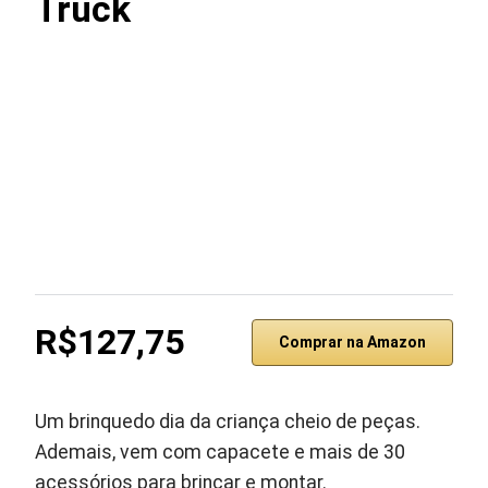
Truck ‎
R$127,75
Comprar na Amazon
Um brinquedo dia da criança cheio de peças.
Ademais, vem com capacete e mais de 30
acessórios para brincar e montar.