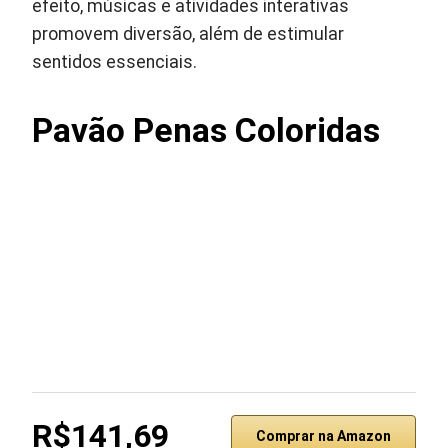
efeito, músicas e atividades interativas
promovem diversão, além de estimular
sentidos essenciais.
Pavão Penas Coloridas
R$141,69
Comprar na Amazon